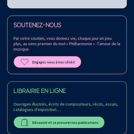
Retrouvez la Philharmonie de Paris sur
SOUTENEZ-NOUS
Par votre soutien, vous donnez vie, chaque jour un peu
plus, au sens premier du mot « Philharmonie » : l’amour de la
musique.
Engagez-vous à nos côtés!
LIBRAIRIE EN LIGNE
Ouvrages illustrés, écrits de compositeurs, récits, essais,
catalogues d’exposition…
Découvrir et se procurer nos publications