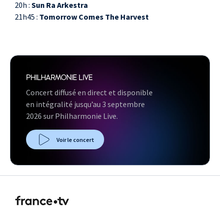
20h :
Sun Ra Arkestra
21h45 :
Tomorrow Comes The Harvest
PHILHARMONIE LIVE
Concert diffusé en direct et disponible
en intégralité jusqu’au 3 septembre
2026 sur Philharmonie Live.
Voir le concert