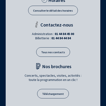
Horaires
Consulter le détail des horaires
Contactez-nous
Administration :
01 44 84 45 00
Billetterie :
01 44 84 44 84
Tous nos contacts
Nos brochures
Concerts, spectacles, visites, activités :
toute la programmation en un clic !
Téléchargement