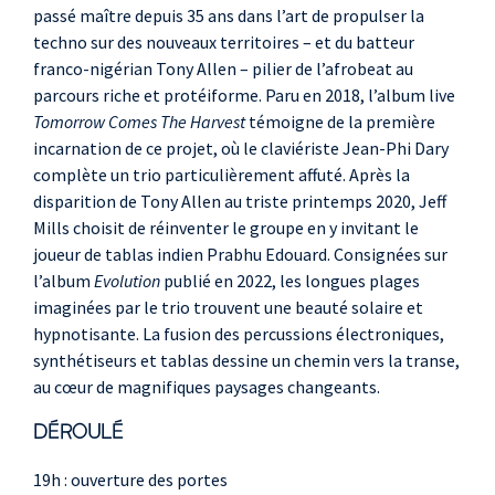
passé maître depuis 35 ans dans l’art de propulser la
techno sur des nouveaux territoires – et du batteur
franco-nigérian Tony Allen – pilier de l’afrobeat au
parcours riche et protéiforme. Paru en 2018, l’album live
Tomorrow Comes The Harvest
témoigne de la première
incarnation de ce projet, où le claviériste Jean-Phi Dary
complète un trio particulièrement affuté. Après la
disparition de Tony Allen au triste printemps 2020, Jeff
Mills choisit de réinventer le groupe en y invitant le
joueur de tablas indien Prabhu Edouard. Consignées sur
l’album
Evolution
publié en 2022, les longues plages
imaginées par le trio trouvent une beauté solaire et
hypnotisante. La fusion des percussions électroniques,
synthétiseurs et tablas dessine un chemin vers la transe,
au cœur de magnifiques paysages changeants.
DÉROULÉ
19h : ouverture des portes