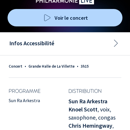
Voir le concert
Infos Accessibilité
Concert
•
Grande Halle de La Villette
•
3h15
PROGRAMME
DISTRIBUTION
Sun Ra Arkestra
Sun Ra Arkestra
Knoel Scott
, voix,
saxophone, congas
Chris Hemingway
,