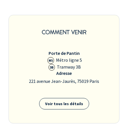
COMMENT VENIR
Porte de Pantin
Métro ligne 5
M5
Tramway 3B
3B
Adresse
221 avenue Jean-Jaurès, 75019 Paris
Voir tous les détails