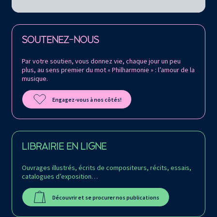
Retrouvez la Philharmonie de Paris sur
SOUTENEZ-NOUS
Par votre soutien, vous donnez vie, chaque jour un peu
plus, au sens premier du mot « Philharmonie » : l’amour de la
musique.
Engagez-vous à nos côtés!
LIBRAIRIE EN LIGNE
Ouvrages illustrés, écrits de compositeurs, récits, essais,
catalogues d’exposition…
Découvrir et se procurer nos publications