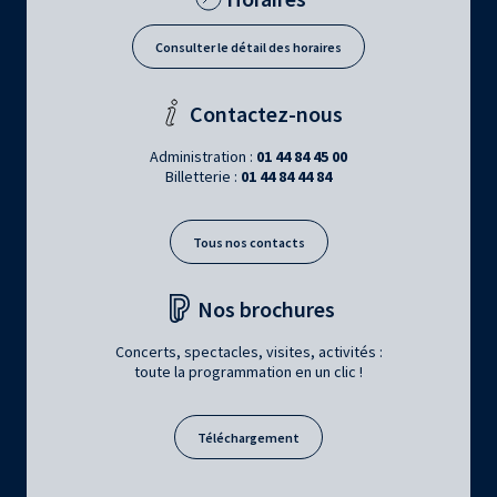
Consulter le détail des horaires
Contactez-nous
Administration :
01 44 84 45 00
Billetterie :
01 44 84 44 84
Tous nos contacts
Nos brochures
Concerts, spectacles, visites, activités :
toute la programmation en un clic !
Téléchargement