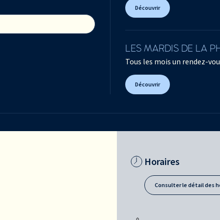
Découvrir
LES MARDIS DE LA 
Tous les mois un rendez-vou
Découvrir
Horaires
Consulter le détail des h