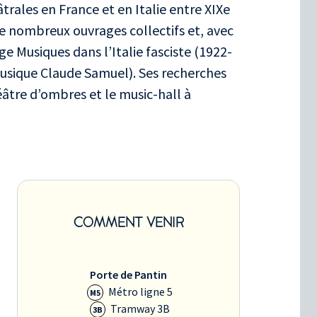
âtrales en France et en Italie entre XIXe
é de nombreux ouvrages collectifs et, avec
ge Musiques dans l’Italie fasciste (1922-
Musique Claude Samuel). Ses recherches
éâtre d’ombres et le music-hall à
COMMENT VENIR
Porte de Pantin
Métro ligne 5
M5
Tramway 3B
3B