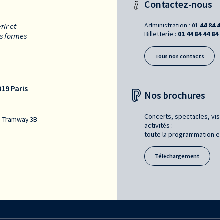
Contactez-nous
Administration :
01 44 84 
rir et
Billetterie :
01 44 84 44 84
es formes
Tous nos contacts
19 Paris
Nos brochures
Concerts, spectacles, vis
Tramway 3B
activités :
toute la programmation en 
Téléchargement