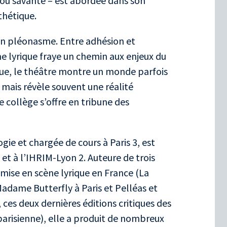
 ou savante – est abordée dans son
thétique.
 un pléonasme. Entre adhésion et
me lyrique fraye un chemin aux enjeux du
stique, le théâtre montre un monde parfois
, mais révèle souvent une réalité
e collège s’offre en tribune des
gie et chargée de cours à Paris 3, est
 et à l’IHRIM-Lyon 2. Auteure de trois
mise en scène lyrique en France (La
adame Butterfly à Paris et Pelléas et
 ces deux dernières éditions critiques des
 parisienne), elle a produit de nombreux