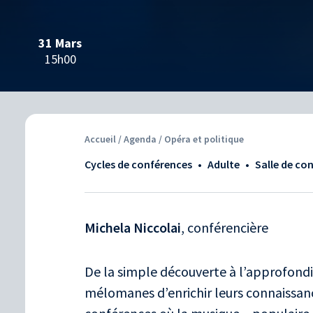
31 Mars
15h00
Accueil
/
Agenda
/ Opéra et politique
Cycles de conférences
•
adulte
•
Salle de co
Michela Niccolai
, conférencière
De la simple découverte à l’approfon
mélomanes d’enrichir leurs connaissan