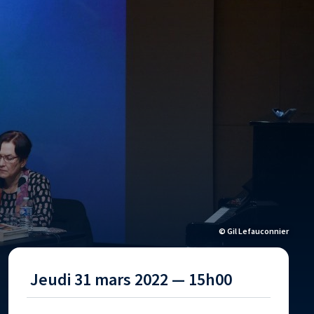
© Gil Lefauconnier
Jeudi 31 mars 2022 — 15h00