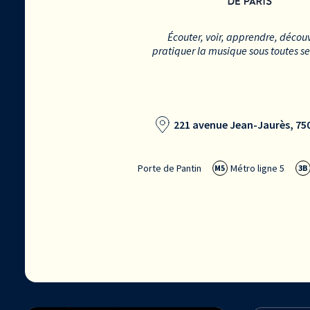
Écouter, voir, apprendre, découv
pratiquer la musique sous toutes s
221 avenue Jean-Jaurès, 750
Porte de Pantin
Métro ligne 5
M5
3B