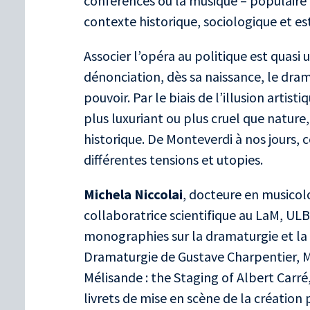
conférences où la musique – populaire
contexte historique, sociologique et es
Associer l’opéra au politique est quasi
dénonciation, dès sa naissance, le dra
pouvoir. Par le biais de l’illusion arti
plus luxuriant ou plus cruel que nature
historique. De Monteverdi à nos jours, c
différentes tensions et utopies.
Michela Niccolai
, docteure en musicolo
collaboratrice scientifique au LaM, ULB
monographies sur la dramaturgie et la 
Dramaturgie de Gustave Charpentier, M
Mélisande : the Staging of Albert Carré,
livrets de mise en scène de la création