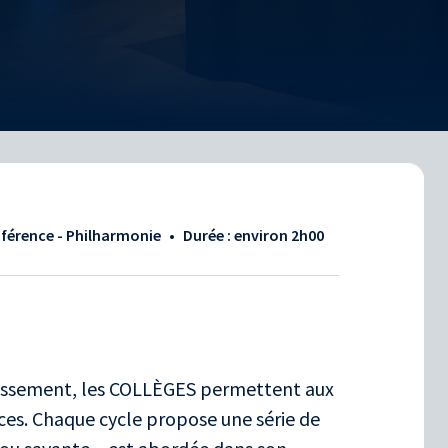
nférence - Philharmonie
•
Durée : environ
2h00
dissement, les COLLÈGES permettent aux
ces. Chaque cycle propose une série de