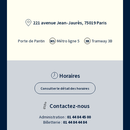
221 avenue Jean-Jaurès, 75019 Paris
Porte de Pantin
Métro ligne 5
Tramway 3B
M5
3B
Horaires
Consulter le détail des horaires
Contactez-nous
Administration :
01 44 84 45 00
Billetterie :
01 44 84 44 84