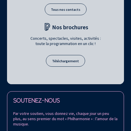
Tous nos contacts
Nos brochures
Concerts, spectacles, visites, activités :
toute la programmation en un clic !
Téléchargement
Retrouvez la Philharmonie de Paris sur
SOUTENEZ-NOUS
Par votre soutien, vous donnez vie, chaque jour un peu
plus, au sens premier du mot « Philharmonie » : l’amour de la
musique.