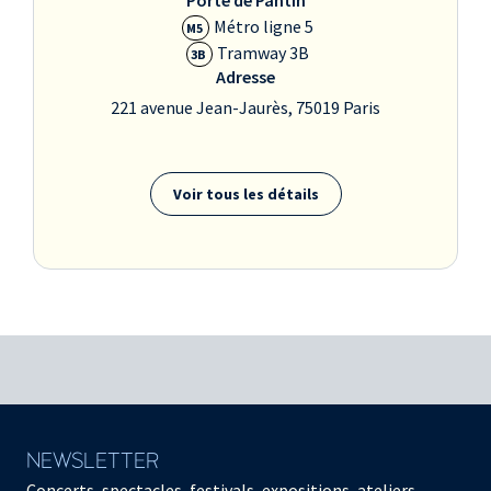
Porte de Pantin
Métro ligne 5
M5
Tramway 3B
3B
Adresse
221 avenue Jean-Jaurès, 75019 Paris
Voir tous les détails
NEWSLETTER
Concerts, spectacles, festivals, expositions, ateliers,