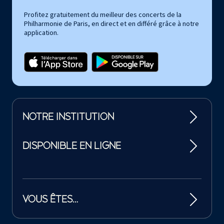
Profitez gratuitement du meilleur des concerts de la
Philharmonie de Paris, en direct et en différé grâce à notre
application.
NOTRE INSTITUTION
DISPONIBLE EN LIGNE
VOUS ÊTES…
Tutelles et mécènes de la Philharmonie de Paris