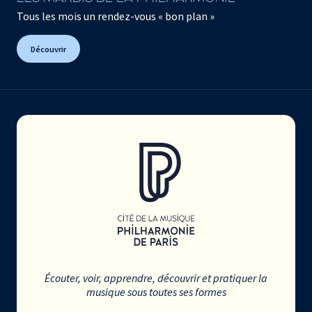
Tous les mois un rendez-vous « bon plan »
Découvrir
Écouter, voir, apprendre, découvrir et pratiquer la
musique sous toutes ses formes