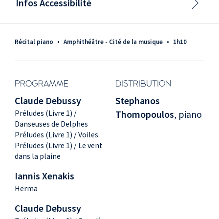
Infos Accessibilité
Récital piano
•
Amphithéâtre - Cité de la musique
•
1h10
PROGRAMME
DISTRIBUTION
Claude Debussy
Stephanos
Préludes (Livre 1) /
Thomopoulos
, piano
Danseuses de Delphes
Préludes (Livre 1) / Voiles
Préludes (Livre 1) / Le vent
dans la plaine
Iannis Xenakis
Herma
Claude Debussy