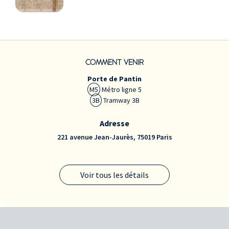
COMMENT VENIR
Porte de Pantin
M5
Métro ligne 5
3B
Tramway 3B
Adresse
221 avenue Jean-Jaurès, 75019 Paris
Voir tous les détails