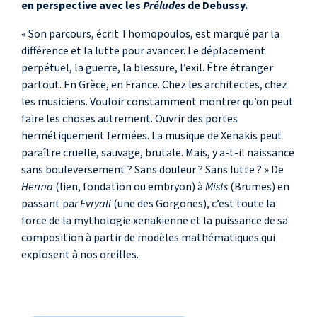
en perspective avec les
Préludes
de Debussy.
« Son parcours, écrit Thomopoulos, est marqué par la
différence et la lutte pour avancer. Le déplacement
perpétuel, la guerre, la blessure, l’exil. Être étranger
partout. En Grèce, en France. Chez les architectes, chez
les musiciens. Vouloir constamment montrer qu’on peut
faire les choses autrement. Ouvrir des portes
hermétiquement fermées. La musique de Xenakis peut
paraître cruelle, sauvage, brutale. Mais, y a-t-il naissance
sans bouleversement ? Sans douleur ? Sans lutte ? » De
Herma
(lien, fondation ou embryon) à
Mists
(Brumes) en
passant pa
r Evryali
(une des Gorgones), c’est toute la
force de la mythologie xenakienne et la puissance de sa
composition à partir de modèles mathématiques qui
explosent à nos oreilles.