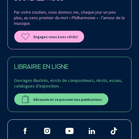
Par votre soutien, vous donnez vie, chaque jour un peu
plus, au sens premier du mot « Philharmonie » : l’amour de la
musique.
Engagez-vous à nos côtés!
LIBRAIRIE EN LIGNE
Ouvrages illustrés, écrits de compositeurs, récits, essais,
catalogues d’exposition…
Découvrir et se procurer nos publications