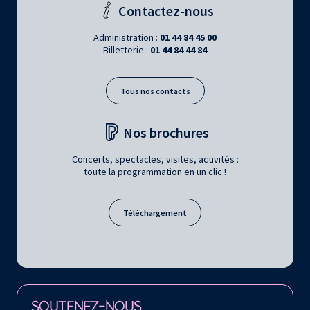
Contactez-nous
Administration :
01 44 84 45 00
Billetterie :
01 44 84 44 84
Tous nos contacts
Nos brochures
Concerts, spectacles, visites, activités :
toute la programmation en un clic !
Téléchargement
Retrouvez la Philharmonie de Paris sur
SOUTENEZ-NOUS