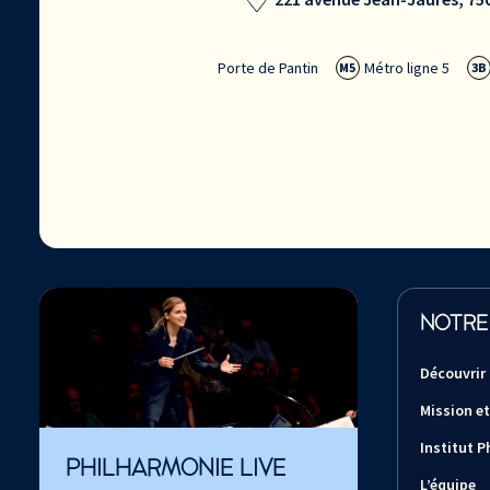
Porte de Pantin
Métro ligne 5
M5
3B
NOTRE
Découvrir
Mission et
Institut P
PHILHARMONIE LIVE
L’équipe