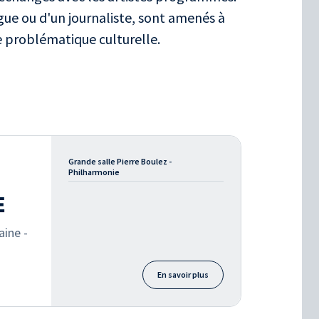
ogue ou d'un journaliste, sont amenés à
ne problématique culturelle.
Grande salle Pierre Boulez -
Philharmonie
E
aine -
En savoir plus