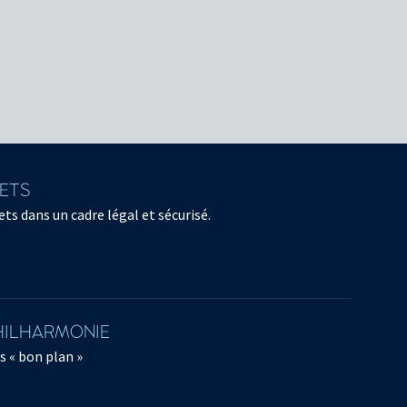
LETS
ts dans un cadre légal et sécurisé.
PHILHARMONIE
s « bon plan »