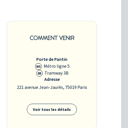
COMMENT VENIR
Porte de Pantin
Métro ligne 5
M5
Tramway 3B
3B
Adresse
221 avenue Jean-Jaurès, 75019 Paris
Voir tous les détails