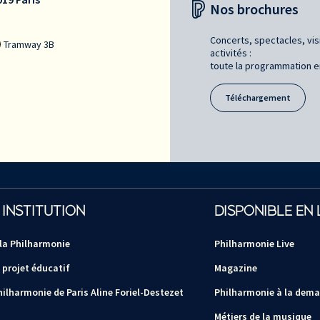
Nos brochures
Concerts, spectacles, vis
Tramway 3B
activités :
toute la programmation en 
Téléchargement
 INSTITUTION
DISPONIBLE EN 
 la Philharmonie
Philharmonie Live
 projet éducatif
Magazine
hilharmonie de Paris Aline Foriel-Destezet
Philharmonie à la dem
Métiers de la musique