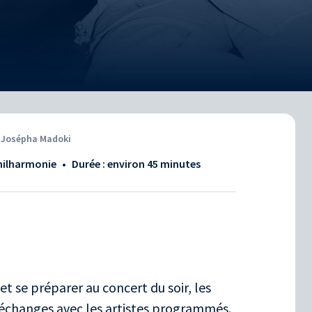
t Josépha Madoki
Philharmonie
•
Durée : environ
45 minutes
et se préparer au concert du soir, les
changes avec les artistes programmés.