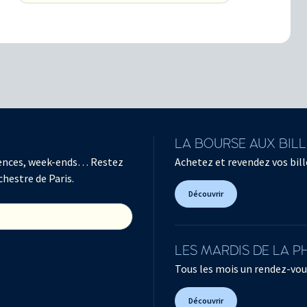
LA BOURSE AUX BIL
férences, week-ends… Restez
Achetez et revendez vos bille
chestre de Paris.
Découvrir
LES MARDIS DE LA 
Tous les mois un rendez-vou
Découvrir