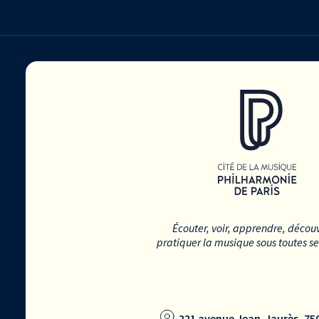
Écouter, voir, apprendre, découv
pratiquer la musique sous toutes s
221 avenue Jean-Jaurès, 750