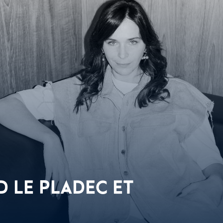
 LE PLADEC ET