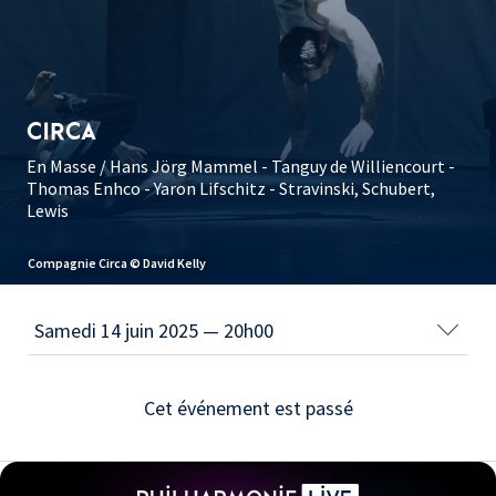
CIRCA
En Masse / Hans Jörg Mammel - Tanguy de Williencourt -
Thomas Enhco - Yaron Lifschitz - Stravinski, Schubert,
Lewis
Compagnie Circa © David Kelly
Cet événement est passé