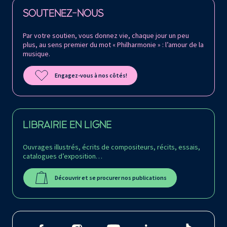
Retrouvez la Philharmonie de Paris sur
SOUTENEZ-NOUS
Par votre soutien, vous donnez vie, chaque jour un peu
plus, au sens premier du mot « Philharmonie » : l’amour de la
musique.
Engagez-vous à nos côtés!
LIBRAIRIE EN LIGNE
Ouvrages illustrés, écrits de compositeurs, récits, essais,
catalogues d’exposition…
Découvrir et se procurer nos publications