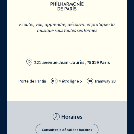
Écouter, voir, apprendre, découvrir et pratiquer la
musique sous toutes ses formes
221 avenue Jean-Jaurès, 75019 Paris
Porte de Pantin
Métro ligne 5
Tramway 3B
M5
3B
Horaires
Consulter le détail des horaires