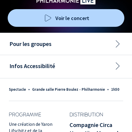
Voir le concert
Pour les groupes
Infos Accessibilité
Spectacle
•
Grande salle Pierre Boulez - Philharmonie
•
1h50
PROGRAMME
DISTRIBUTION
Une création de Yaron
Compagnie Circa
Lifschitz et de la