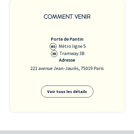
COMMENT VENIR
Porte de Pantin
Métro ligne 5
M5
Tramway 3B
3B
Adresse
221 avenue Jean-Jaurès, 75019 Paris
Voir tous les détails