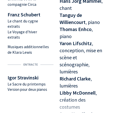
Hans Jörg Mammel
,
compagnie Circa
chant
Franz Schubert
Tanguy de
Le chant du cygne
Williencourt
, piano
extraits
Thomas Enhco
,
Le Voyage d'hiver
piano
extraits
Yaron Lifschitz
,
Musiques additionnelles
conception, mise en
de Klara Lewis
scène et
scénographie,
ENTRACTE
lumières
Igor Stravinski
Richard Clarke
,
Le Sacre du printemps
lumières
Version pour deux pianos
Libby McDonnell
,
création des
costumes