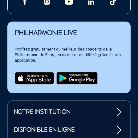
PHILHARMONIE LIVE
Profitez gratuitement du meilleur des concerts de la
Philharmonie de Paris, en direct et en différé grâce à notre
application.
NOTRE INSTITUTION
DISPONIBLE EN LIGNE