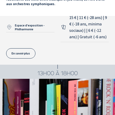
aux orchestres symphoniques.
15 € | 11 € (-28 ans) | 9
€ (-18 ans, minima
Espace d'exposition -
Philharmonie
sociaux) | | 6 € (-12
ans) | Gratuit (-6 ans)
En savoir plus
13H00 À 18H00