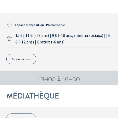
Espace d'exposition - Philharmonie
15 € | 11 € (-28 ans) | 9 € (-18 ans, minima sociaux) | | 6
€ (-12 ans) | Gratuit (-6 ans)
En savoir plus
13H00 À 18H00
MÉDIATHÈQUE