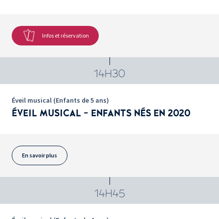
Infos et réservation
14H30
Éveil musical (Enfants de 5 ans)
ÉVEIL MUSICAL - ENFANTS NÉS EN 2020
En savoir plus
14H45