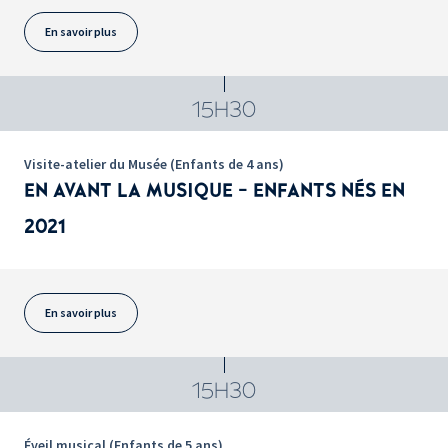
En savoir plus
15H30
Visite-atelier du Musée (Enfants de 4 ans)
EN AVANT LA MUSIQUE - ENFANTS NÉS EN
2021
En savoir plus
15H30
Éveil musical (Enfants de 5 ans)