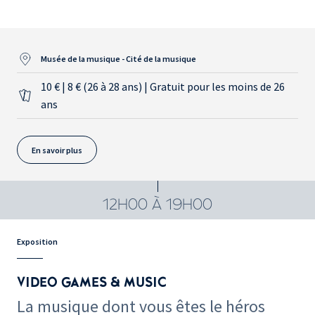
Musée de la musique - Cité de la musique
10 € | 8 € (26 à 28 ans) | Gratuit pour les moins de 26
ans
En savoir plus
12H00 À 19H00
Exposition
VIDEO GAMES & MUSIC
La musique dont vous êtes le héros