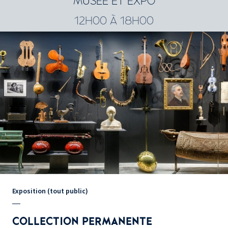
MUSÉE ET EXPO
12H00 À 18H00
Exposition (tout public)
COLLECTION PERMANENTE