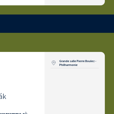
Grande salle Pierre Boulez -
Philharmonie
ák
e programme où