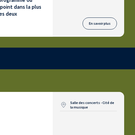
point dans la plus
les deux
En savoir plus
Salle des concerts - Cité de
la musique