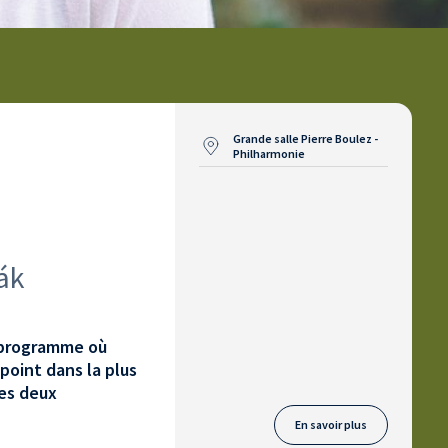
Grande salle Pierre Boulez -
Philharmonie
ák
e programme où
point dans la plus
les deux
En savoir plus