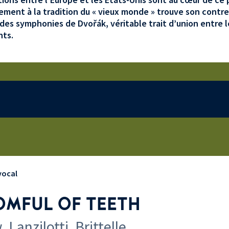
ement à la tradition du «
vieux monde
» trouve son contre
des symphonies de Dvořák, véritable trait d’union entre 
nts.
vocal
MFUL OF TEETH
 Lanzilotti, Brittelle