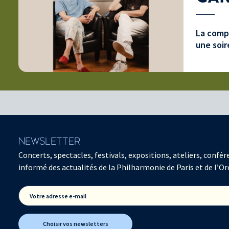
La compo
une soir
NEWSLETTER
Concerts, spectacles, festivals, expositions, ateliers, con
informé des actualités de la Philharmonie de Paris et de l’Or
Votre adresse e-mail
Choisir vos newsletters