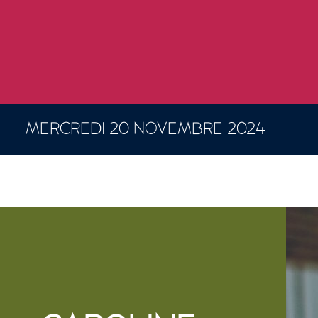
MERCREDI 20 NOVEMBRE 2024
CONCERTS ET SPECTACLES
4 résultats