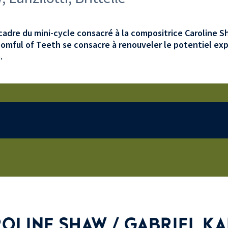
cadre du mini-cycle consacré à la compositrice Caroline S
omful of Teeth se consacre à renouveler le potentiel expr
.
OLINE SHAW / GABRIEL K