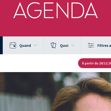
AGENDA
Quand
Quoi
Filtres
À partir du 20/11/2