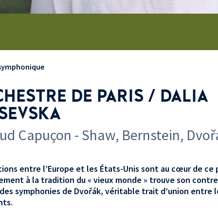
 symphonique
HESTRE DE PARIS / DALIA
SEVSKA
ud Capuçon - Shaw, Bernstein, Dvoř
tions entre l’Europe et les États-Unis sont au cœur de c
ement à la tradition du «
vieux monde
» trouve son contre
des symphonies de Dvořák, véritable trait d’union entre 
nts.