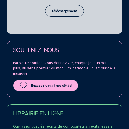
Téléchargement
Retrouvez la Philharmonie de Paris sur
SOUTENEZ-NOUS
Par votre soutien, vous donnez vie, chaque jour un peu
plus, au sens premier du mot « Philharmonie » : l’amour de la
musique.
Engagez-vous à nos côtés!
LIBRAIRIE EN LIGNE
Ouvrages illustrés, écrits de compositeurs, récits, essais,