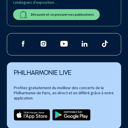
catalogues d’exposition…
Découvrir et se procurer nos publications
PHILHARMONIE LIVE
Profitez gratuitement du meilleur des concerts de la
Philharmonie de Paris, en direct et en différé grâce à notre
application.