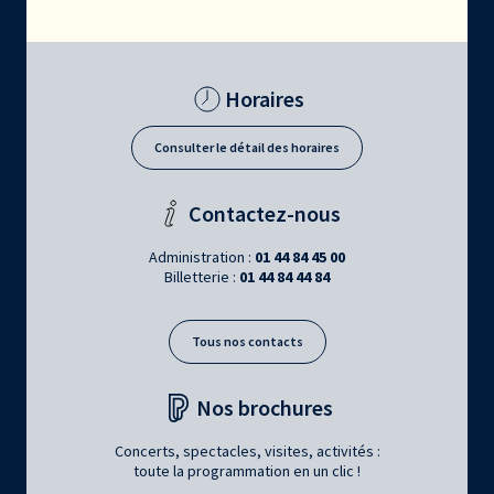
Horaires
Consulter le détail des horaires
Contactez-nous
Administration :
01 44 84 45 00
Billetterie :
01 44 84 44 84
Tous nos contacts
Nos brochures
Concerts, spectacles, visites, activités :
toute la programmation en un clic !