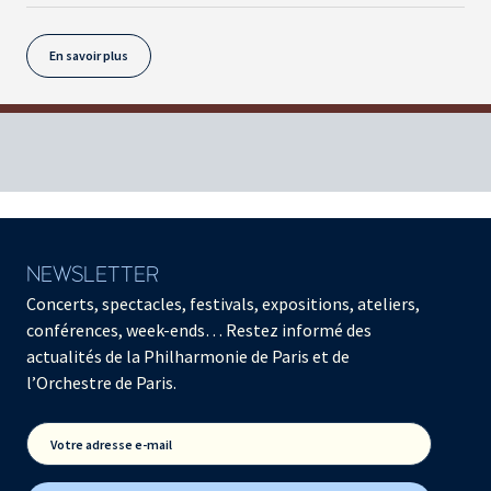
En savoir plus
NEWSLETTER
Concerts, spectacles, festivals, expositions, ateliers,
conférences, week-ends… Restez informé des
actualités de la Philharmonie de Paris et de
l’Orchestre de Paris.
Votre adresse e-mail