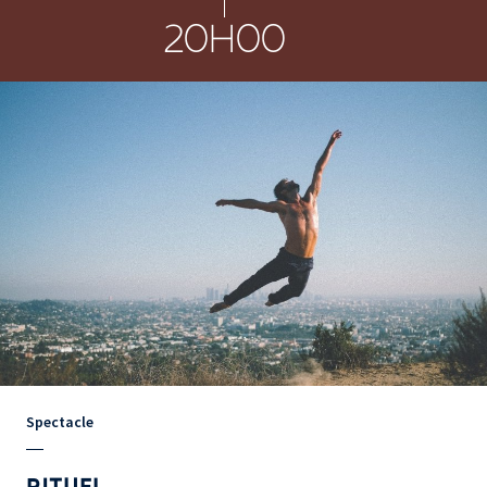
20H00
Spectacle
RITUEL