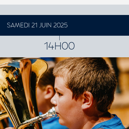
SAMEDI 21 JUIN 2025
CONCERTS ET SPECTACLES
14H00