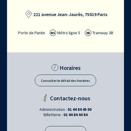
221 avenue Jean-Jaurès, 75019 Paris
Porte de Pantin
Métro ligne 5
Tramway 3B
M5
3B
Horaires
Consulter le détail des horaires
Contactez-nous
Administration :
01 44 84 45 00
Billetterie :
01 44 84 44 84