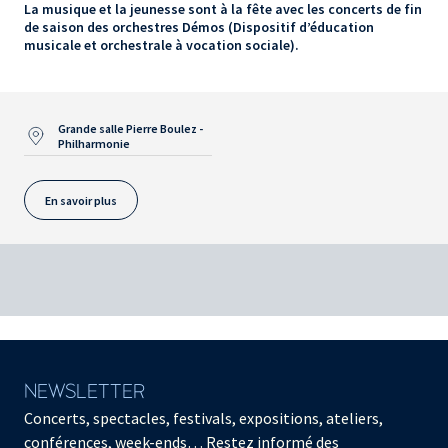
La musique et la jeunesse sont à la fête avec les concerts de fin
de saison des orchestres Démos (Dispositif d’éducation
musicale et orchestrale à vocation sociale).
Grande salle Pierre Boulez -
Philharmonie
En savoir plus
NEWSLETTER
Concerts, spectacles, festivals, expositions, ateliers,
conférences, week-ends… Restez informé des