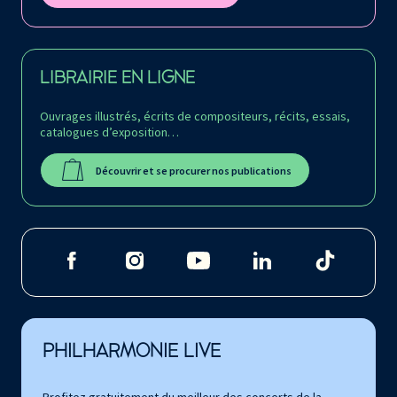
LIBRAIRIE EN LIGNE
Ouvrages illustrés, écrits de compositeurs, récits, essais,
catalogues d’exposition…
Découvrir et se procurer nos publications
PHILHARMONIE LIVE