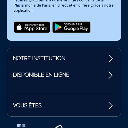
Profitez gratuitement du meilleur des concerts de la
Philharmonie de Paris, en direct et en différé grâce à notre
application.
NOTRE INSTITUTION
DISPONIBLE EN LIGNE
VOUS ÊTES…
Tutelles et mécènes de la Philharmonie de Paris