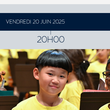
VENDREDI 20 JUIN 2025
CONCERTS ET SPECTACLES
20H00