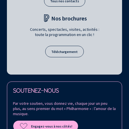
Tous nos contacts
Nos brochures
Concerts, spectacles, visites, activités :
toute la programmation en un clic !
Téléchargement
Retrouvez la Philharmonie de Paris sur
SOUTENEZ-NOUS
Par votre soutien, vous donnez vie, chaque jour un peu
plus, au sens premier du mot « Philharmonie » : l’amour de la
musique.
Engagez-vous à nos côtés!