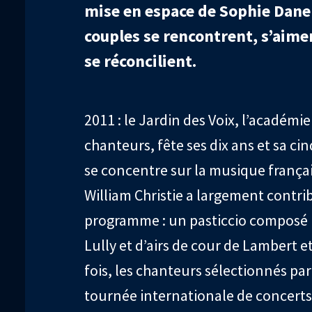
mise en espace de Sophie Dane
couples se rencontrent, s’aimen
se réconcilient.
2011 : le Jardin des Voix, l’académie
chanteurs, fête ses dix ans et sa ci
se concentre sur la musique françai
William Christie a largement contrib
programme : un pasticcio composé 
Lully et d’airs de cour de Lambert e
fois, les chanteurs sélectionnés p
tournée internationale de concerts,