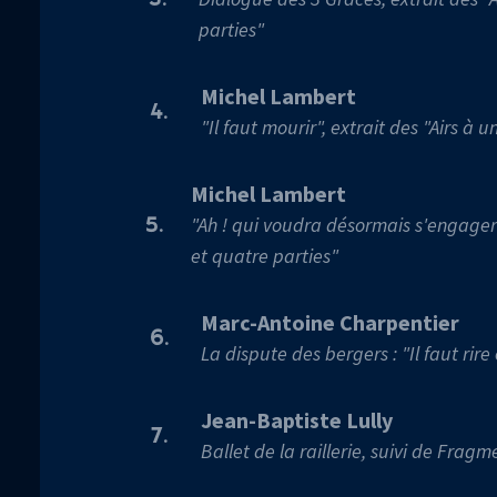
parties"
Michel Lambert
4.
"Il faut mourir", extrait des "Airs à 
Michel Lambert
"Ah ! qui voudra désormais s'engager",
5.
et quatre parties"
Marc-Antoine Charpentier
6.
La dispute des bergers : "Il faut rire
Jean-Baptiste Lully
7.
Ballet de la raillerie, suivi de Fragm