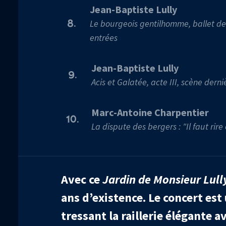
Jean-Baptiste Lully
Le bourgeois gentilhomme, ballet de
8.
entrées
Jean-Baptiste Lully
9.
Acis et Galatée, acte III, scène derni
Marc-Antoine Charpentier
10.
La dispute des bergers : "Il faut rire
Avec ce
Jardin de Monsieur Lull
ans d’existence. Le concert est
tressant la raillerie élégante a