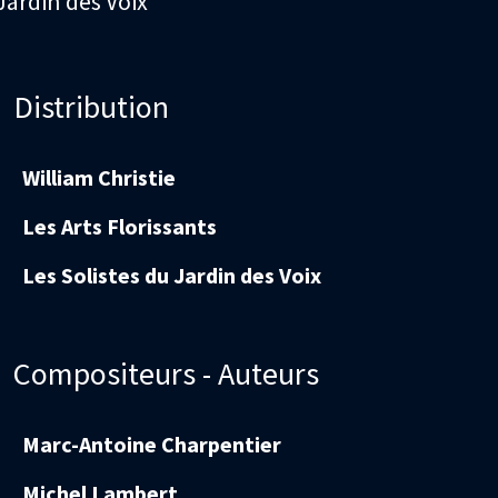
Jardin des Voix
Distribution
William Christie
Les Arts Florissants
Les Solistes du Jardin des Voix
Compositeurs - Auteurs
Marc-Antoine Charpentier
Michel Lambert