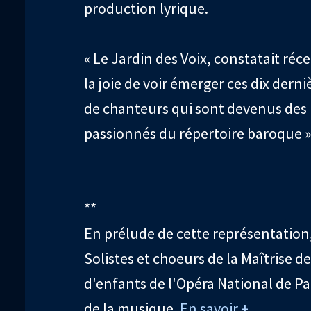
production lyrique.
« Le Jardin des Voix, constatait ré
la joie de voir émerger ces dix der
de chanteurs qui sont devenus des 
passionnés du répertoire baroque »
**
En prélude de cette représentation,
Solistes et choeurs de la Maîtrise 
d'enfants de l'Opéra National de Par
de la musique.
En savoir +