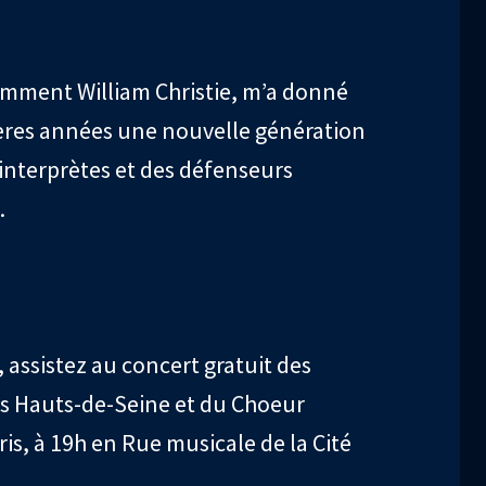
cemment William Christie, m’a donné
nières années une nouvelle génération
interprètes et des défenseurs
.
 assistez au concert gratuit des
des Hauts-de-Seine et du Choeur
is, à 19h en Rue musicale de la Cité