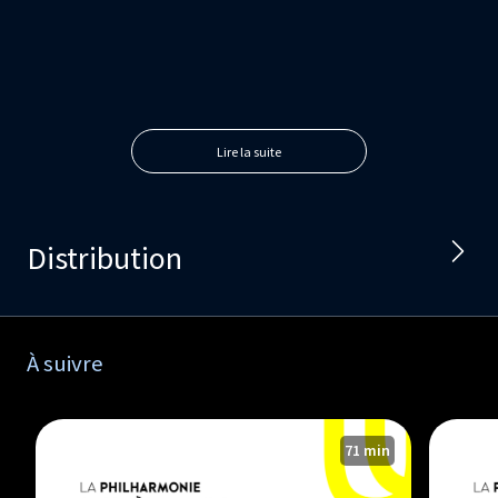
Lire la suite
Distribution
À suivre
71 min