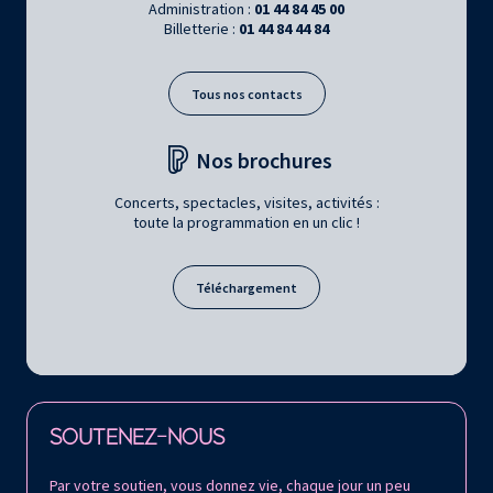
Administration :
01 44 84 45 00
Billetterie :
01 44 84 44 84
Tous nos contacts
Nos brochures
Concerts, spectacles, visites, activités :
toute la programmation en un clic !
Téléchargement
Retrouvez la Philharmonie de Paris sur
SOUTENEZ-NOUS
Par votre soutien, vous donnez vie, chaque jour un peu