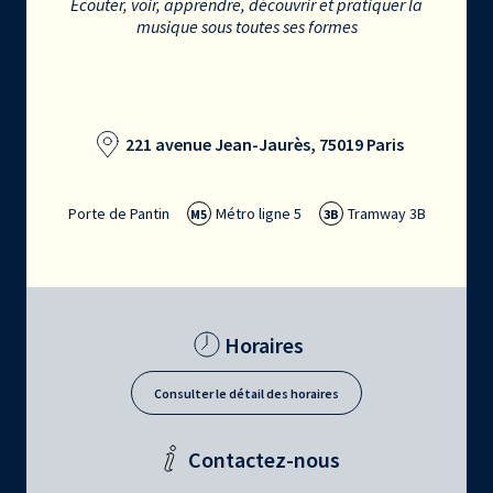
Écouter, voir, apprendre, découvrir et pratiquer la
musique sous toutes ses formes
221 avenue Jean-Jaurès, 75019 Paris
Porte de Pantin
Métro ligne 5
Tramway 3B
M5
3B
Horaires
Consulter le détail des horaires
Contactez-nous