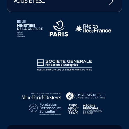
VOUS ÊTES…
Tutelles et mécènes de la Philharmonie de Paris