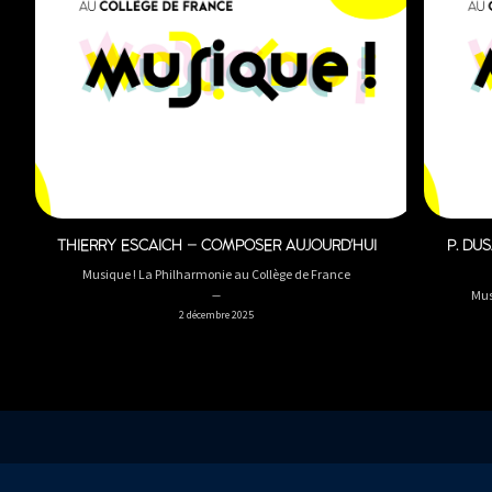
THIERRY ESCAICH – COMPOSER AUJOURD'HUI
P. DUS
Musique ! La Philharmonie au Collège de France
Mus
2 décembre 2025