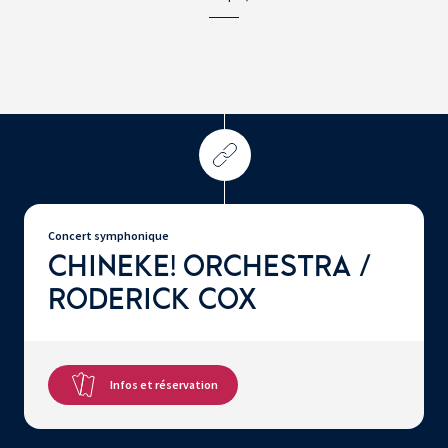
Concert symphonique
CHINEKE! ORCHESTRA /
RODERICK COX
Infos et réservation