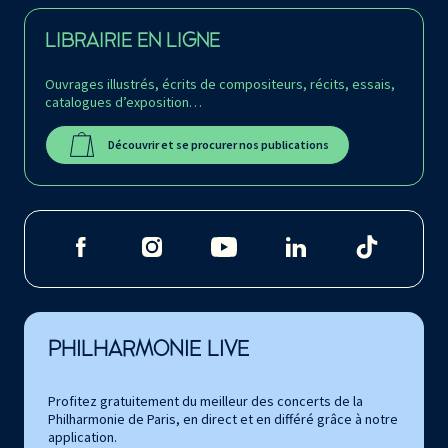
LIBRAIRIE EN LIGNE
Ouvrages illustrés, écrits de compositeurs, récits, essais,
catalogues d’exposition…
Découvrir et se procurer nos publications
PHILHARMONIE LIVE
Profitez gratuitement du meilleur des concerts de la
Philharmonie de Paris, en direct et en différé grâce à notre
application.