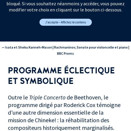
bloqué. Si vous souhaitez néanmoins y accéder, vous pouvez
modifier votre choix en cliquant sur le bouton ci-dessous.
J’accepte – Affichez le contenu
— Isata et Sheku Kanneh-Mason | Rachmaninov, Sonate pour violoncelle et piano |
BBC Proms
PROGRAMME ÉCLECTIQUE
ET SYMBOLIQUE
Outre le
Triple Concerto
de Beethoven, le
programme dirigé par Roderick Cox témoigne
d’une autre dimension essentielle de la
mission de Chineke! : la réhabilitation des
compositeurs historiquement marginalisés.