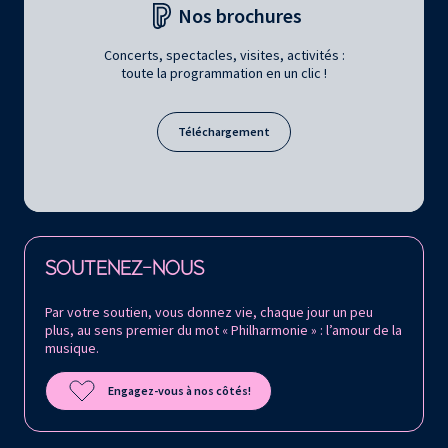
Nos brochures
Concerts, spectacles, visites, activités :
toute la programmation en un clic !
Téléchargement
Retrouvez la Philharmonie de Paris sur
SOUTENEZ-NOUS
Par votre soutien, vous donnez vie, chaque jour un peu
plus, au sens premier du mot « Philharmonie » : l’amour de la
musique.
Engagez-vous à nos côtés!