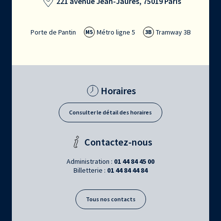
221 avenue Jean-Jaurès, 75019 Paris
Porte de Pantin
Métro ligne 5
Tramway 3B
M5
3B
Horaires
Consulter le détail des horaires
Contactez-nous
Administration :
01 44 84 45 00
Billetterie :
01 44 84 44 84
Tous nos contacts