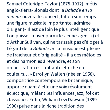
Samuel Coleridge-Taylor (1875-1912), métis
anglo-sierra-léonais dont la
Ballade en la
mineur
ouvrira le concert, fut en son temps
une figure musicale importante, admirée
d’Elgar (« Il est de loin le plus intelligent que
l’on puisse trouver parmi les jeunes gens ») et
d’Arthur Sullivan, qui ne tarissait pas d’éloges à
l’égard de la
Ballade
: « La musique est pleine
de fraîcheur et d’originalité – il a des mélodies
et des harmonies à revendre, et son
orchestration est brillante et riche en
couleurs… » Errollyn Wallen (née en 1958),
compositrice contemporaine britannique,
apporte quant à elle une voix résolument
éclectique, mêlant les influences jazz, folk et
classiques. Enfin, William Levi Dawson (1899-
1990) puise dans la riche tradition des