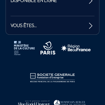
DISPONIBLE EN LIGNE
VOUS ÊTES…
Tutelles et mécènes de la Philharmonie de Paris