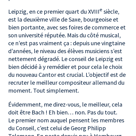
e
Leipzig, en ce premier quart du XVIII
siècle,
est la deuxième ville de Saxe, bourgeoise et
bien portante, avec ses foires de commerce et
son université réputée. Mais du côté musical,
ce n’est pas vraiment ça : depuis une vingtaine
d’années, le niveau des élèves musiciens s’est
nettement dégradé. Le conseil de Leipzig est
bien décidé à y remédier et pour cela le choix
du nouveau Cantor est crucial. L’objectif est de
recruter le meilleur compositeur allemand du
moment. Tout simplement.
Évidemment, me direz-vous, le meilleur, cela
doit être Bach ! Eh bien… non. Pas du tout.
Le premier nom auquel pensent les membres
du Conseil, c’est celui de Georg Philipp
Telemann. En poste depuis peu à Hambourg,