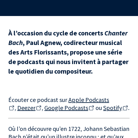
À l’occasion du cycle de concerts
Chanter
Bach
, Paul Agnew, codirecteur musical
des Arts Florissants, propose une série
de podcasts qui nous invitent à partager
le quotidien du compositeur.
Écouter ce podcast sur
Apple Podcasts
,
Deezer
,
Google Podcasts
ou
Spotify
.
Où l’on découvre qu’en 1722, Johann Sebastian
Bach n’était qu’un illustre inconnu ; et qu’aux