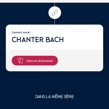
Concert vocal
CHANTER BACH
Infos et réservation
DANS LA MÊME SÉRIE