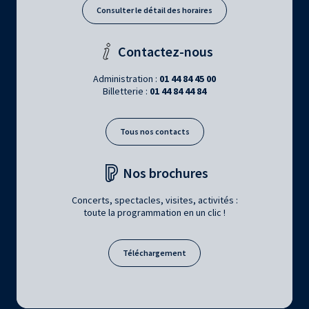
Consulter le détail des horaires
Contactez-nous
Administration :
01 44 84 45 00
Billetterie :
01 44 84 44 84
Tous nos contacts
Nos brochures
Concerts, spectacles, visites, activités :
toute la programmation en un clic !
Téléchargement