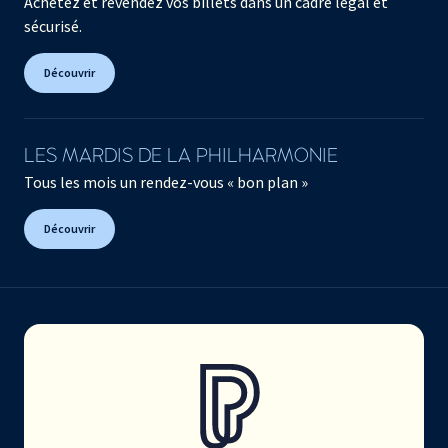
Achetez et revendez vos billets dans un cadre légal et
sécurisé.
Découvrir
LES MARDIS DE LA PHILHARMONIE
Tous les mois un rendez-vous « bon plan »
Découvrir