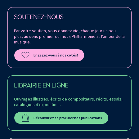
Retrouvez la Philharmonie de Paris sur
SOUTENEZ-NOUS
Par votre soutien, vous donnez vie, chaque jour un peu
plus, au sens premier du mot « Philharmonie » : l’amour de la
musique.
Engagez-vous à nos côtés!
LIBRAIRIE EN LIGNE
Ouvrages illustrés, écrits de compositeurs, récits, essais,
catalogues d’exposition…
Découvrir et se procurer nos publications