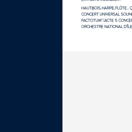
HAUTBOIS, HARPE, FLÛTE… 
CONCERT UNIVERSAL SOUNDB
FACTOTUM" (ACTE 1). CONC
ORCHESTRE NATIONAL D'ÎLE