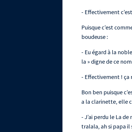
- Effectivement c’est
Puisque c’est comme 
boudeuse :
- Eu égard à la nobl
la » digne de ce nom 
- Effectivement ! ça 
Bon ben puisque c’est
a la clarinette, elle 
- J’ai perdu le La de 
tralala, ah si papa il 