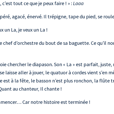
 c’est tout ce que je peux faire ! » :
Laaa
éré, agacé, énervé. Il trépigne, tape du pied, se roule
ux un La, je veux un La !
 le chef d’orchestre du bout de sa baguette. Ce qu’il nou
oie chercher le diapason. Son « La » est parfait, juste,
e laisse aller à jouer, le quatuor à cordes vient s’en m
e est à la fête, le basson n’est plus ronchon, la flûte tr
 Quant au chanteur, Il chante !
mencer… Car notre histoire est terminée !