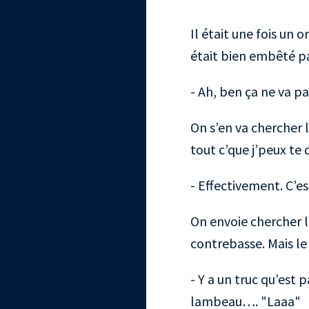
Il était une fois un 
était bien embêté par
- Ah, ben ça ne va pas
On s’en va chercher le
tout c’que j’peux te
- Effectivement. C’es
On envoie chercher le
contrebasse. Mais le
- Y a un truc qu’est 
lambeau…. "Laaa"