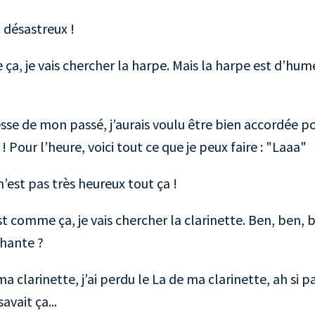
 désastreux !
ça, je vais chercher la harpe. Mais la harpe est d’hum
esse de mon passé, j’aurais voulu être bien accordée p
! Pour l’heure, voici tout ce que je peux faire : "Laaa"
n’est pas très heureux tout ça !
 comme ça, je vais chercher la clarinette. Ben, ben, b
chante ?
ma clarinette, j’ai perdu le La de ma clarinette, ah si pa
savait ça...