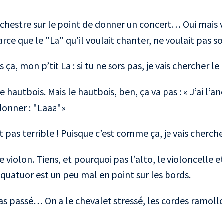
orchestre sur le point de donner un concert… Oui mais 
ce que le "La" qu'il voulait chanter, ne voulait pas sor
 ça, mon p’tit La : si tu ne sors pas, je vais chercher l
 hautbois. Mais le hautbois, ben, ça va pas : « J’ai l’an
 donner : "Laaa"»
t pas terrible ! Puisque c’est comme ça, je vais cherche
 violon. Tiens, et pourquoi pas l’alto, le violoncelle 
 quatuor est un peu mal en point sur les bords.
pas passé… On a le chevalet stressé, les cordes ramollo