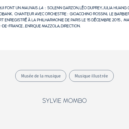
QUI FONT UN MAUVAIS
LA
: SOLENN GARZON, LÉO DUPREY, JULIA HUANG
ANK. CHANTEUR AVEC ORCHESTRE : GIOACCHINO ROSSINI, LE BARBIER 
ERT ENREGISTRÉ À LA PHILHARMONIE DE PARIS LE 15 DÉCEMBRE 2015 ; 
-DE-FRANCE ; ENRIQUE MAZZOLA, DIRECTION.
Musée de la musique
Musique illustrée
SYLVIE MOMBO