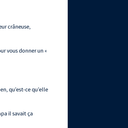
eur crâneuse,
our vous donner un «
en, qu’est-ce qu’elle
pa il savait ça