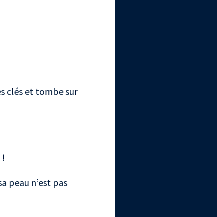
es clés et tombe sur
 !
sa peau n’est pas