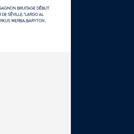
 GAGNON. BRUITAGE DÉBUT
DE SÉVILLE, "LARGO AL
MARKUS WERBA, BARYTON ;