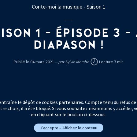
Conte-moi la musique - Saison 1
ISON 1 - ÉPISODE 3 -
DIAPASON !
Publié le 04 mars 2021 —
par Sylvie Mombo
Lecture 7 min
 entraîne le dépôt de cookies partenaires. Compte tenu du refus de
tre choix, il a été bloqué. Si vous souhaitez néanmoins y accéder,
en cliquant sur le bouton ci-dessous.
J’accepte – Affichez le contenu