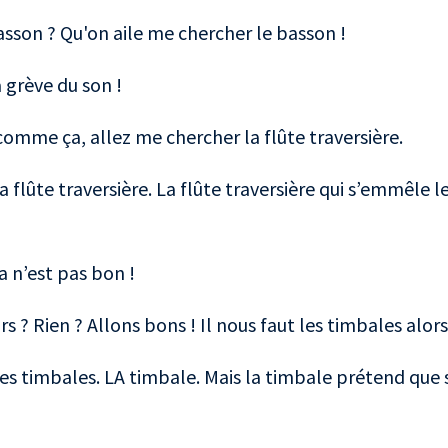
basson ? Qu'on aile me chercher le basson !
a grève du son !
comme ça, allez me chercher la flûte traversière.
 flûte traversière. La flûte traversière qui s’emmêle l
a n’est pas bon !
rs ? Rien ? Allons bons ! Il nous faut les timbales alors
es timbales. LA timbale. Mais la timbale prétend que 