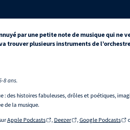
nnuyé par une petite note de musique qui ne ve
n va trouver plusieurs instruments de l’orchestr
5-8 ans.
 : des histoires fabuleuses, drôles et poétiques, imagi
e de la musique.
sur
Apple Podcasts
,
Deezer
,
Google Podcasts