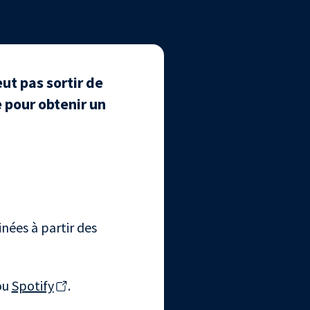
ut pas sortir de
e pour obtenir un
nées à partir des
ou
Spotify
.