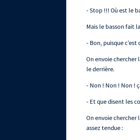
- Stop !!! Où est le 
Mais le basson fait l
- Bon, puisque c’est 
On envoie chercher la
le derrière.
- Non ! Non ! Non ! ç
- Et que disent les co
On envoie chercher l
assez tendue :