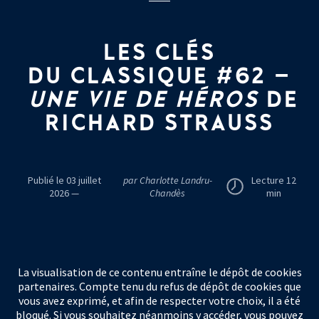
LES
CLÉS
DU
CLASSIQUE
#62 –
UNE
VIE DE
HÉROS
DE
RICHARD
STRAUSS
Publié le 03 juillet
par Charlotte Landru-
Lecture 12
2026 —
Chandès
min
La visualisation de ce contenu entraîne le dépôt de cookies
partenaires. Compte tenu du refus de dépôt de cookies que
vous avez exprimé, et afin de respecter votre choix, il a été
bloqué. Si vous souhaitez néanmoins y accéder, vous pouvez