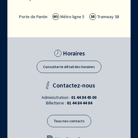
Porte de Pantin
Métro ligne 5
Tramway 3B
M5
3B
Horaires
Consulter le détail des horaires
Contactez-nous
Administration :
01 44 84 45 00
Billetterie :
01 44 84 44 84
Tous nos contacts