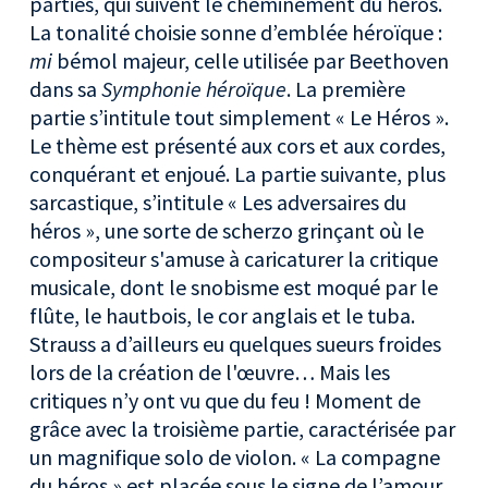
parties, qui suivent le cheminement du héros.
La tonalité choisie sonne d’emblée héroïque :
mi
bémol majeur, celle utilisée par Beethoven
dans sa
Symphonie héroïque
. La première
partie s’intitule tout simplement « Le Héros ».
Le thème est présenté aux cors et aux cordes,
conquérant et enjoué. La partie suivante, plus
sarcastique, s’intitule « Les adversaires du
héros », une sorte de scherzo grinçant où le
compositeur s'amuse à caricaturer la critique
musicale, dont le snobisme est moqué par le
flûte, le hautbois, le cor anglais et le tuba.
Strauss a d’ailleurs eu quelques sueurs froides
lors de la création de l'œuvre… Mais les
critiques n’y ont vu que du feu ! Moment de
grâce avec la troisième partie, caractérisée par
un magnifique solo de violon. « La compagne
du héros » est placée sous le signe de l’amour