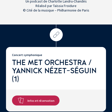
Un podcast de Charlotte Landru-Chandès
Réalisé par Taïssia Froidure
© Cité de la musique – Philharmonie de Paris
Concert symphonique
THE MET ORCHESTRA /
YANNICK NÉZET-SÉGUIN
(1)
Infos et réservation