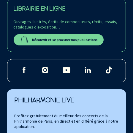
LIBRAIRIE EN LIGNE
Ouvrages illustrés, écrits de compositeurs, récits, essais,
catalogues d’exposition…
Découvrir et se procurer nos publications
PHILHARMONIE LIVE
Profitez gratuitement du meilleur des concerts de la
Philharmonie de Paris, en direct et en différé grâce à notre
application.