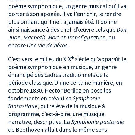
poème symphonique, un genre musical qu’il va
porter à son apogée. Il va l'enrichir, le rendre
plus brillant qu’il ne l’a jamais été. Il donne
ainsi naissance à des chef-d’œuvre tels que
Don
Juan
,
Macbeth
,
Mort et Transfiguration
, ou
encore
Une vie de héros
.
e
C’est vers le milieu du XIX
siècle qu’apparaît le
poème symphonique en musique, un genre
émancipé des cadres traditionnels de la
période classique. D’une certaine manière, en
octobre 1830, Hector Berlioz en pose les
fondements en créant sa
Symphonie
fantastique
, qui relève de la musique à
programme, c'est-à-dire, une musique
narrative, descriptive. La
Symphonie pastorale
de Beethoven allait dans le même sens