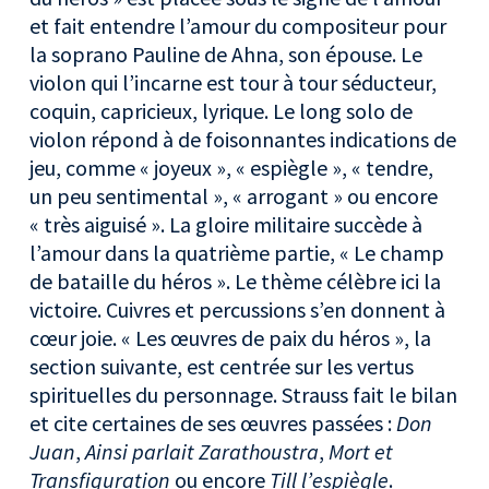
et fait entendre l’amour du compositeur pour
la soprano Pauline de Ahna, son épouse. Le
violon qui l’incarne est tour à tour séducteur,
coquin, capricieux, lyrique. Le long solo de
violon répond à de foisonnantes indications de
jeu, comme « joyeux », « espiègle », « tendre,
un peu sentimental », « arrogant » ou encore
« très aiguisé ». La gloire militaire succède à
l’amour dans la quatrième partie, « Le champ
de bataille du héros ». Le thème célèbre ici la
victoire. Cuivres et percussions s’en donnent à
cœur joie. « Les œuvres de paix du héros », la
section suivante, est centrée sur les vertus
spirituelles du personnage. Strauss fait le bilan
et cite certaines de ses œuvres passées :
Don
Juan
,
Ainsi parlait Zarathoustra
,
Mort et
Transfiguration
ou encore
Till l’espiègle
.