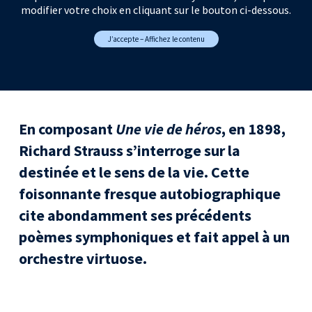
modifier votre choix en cliquant sur le bouton ci-dessous.
J’accepte – Affichez le contenu
En composant
Une vie de héros
, en 1898,
Richard Strauss s’interroge sur la
destinée et le sens de la vie. Cette
foisonnante fresque autobiographique
cite abondamment ses précédents
poèmes symphoniques et fait appel à un
orchestre virtuose.