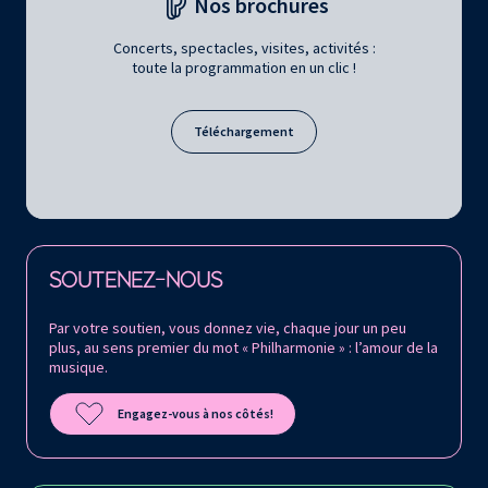
Nos brochures
Concerts, spectacles, visites, activités :
toute la programmation en un clic !
Téléchargement
Retrouvez la Philharmonie de Paris sur
SOUTENEZ-NOUS
Par votre soutien, vous donnez vie, chaque jour un peu
plus, au sens premier du mot « Philharmonie » : l’amour de la
musique.
Engagez-vous à nos côtés!