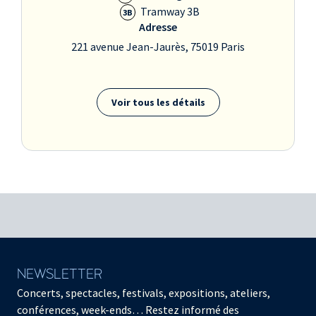
Tramway 3B
3B
Adresse
221 avenue Jean-Jaurès, 75019 Paris
Voir tous les détails
NEWSLETTER
Concerts, spectacles, festivals, expositions, ateliers,
conférences, week-ends… Restez informé des