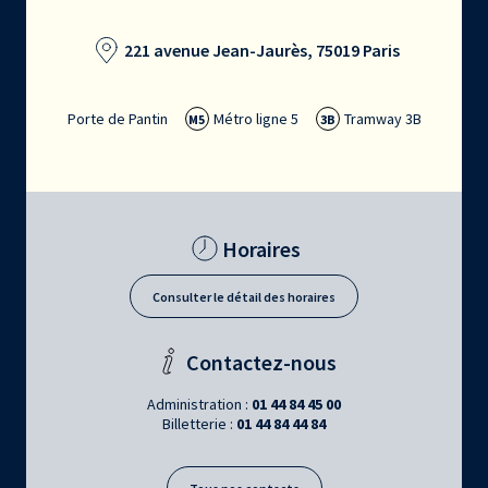
221 avenue Jean-Jaurès, 75019 Paris
Porte de Pantin
Métro ligne 5
Tramway 3B
M5
3B
Horaires
Consulter le détail des horaires
Contactez-nous
Administration :
01 44 84 45 00
Billetterie :
01 44 84 44 84