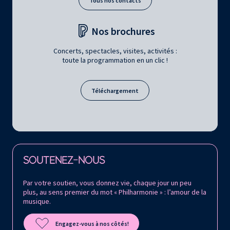
Tous nos contacts
Nos brochures
Concerts, spectacles, visites, activités :
toute la programmation en un clic !
Téléchargement
Retrouvez la Philharmonie de Paris sur
SOUTENEZ-NOUS
Par votre soutien, vous donnez vie, chaque jour un peu
plus, au sens premier du mot « Philharmonie » : l’amour de la
musique.
Engagez-vous à nos côtés!