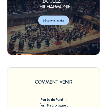
BOULEZ -
PHILHARMONIE
Découvrir la salle
COMMENT VENIR
Porte de Pantin
Métro ligne 5
M5