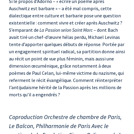
Si le propos d’Adorno – « écrire un poème après
Auschwitz est barbare » – a été mal compris, cette
dialectique entre culture et barbarie pose une question
existentielle : comment vivre et créer après Auschwitz ?
S’emparant de
La Passion selon Saint Marc
– dont Bach
avait tiré un chef-d’œuvre hélas perdu, Michael Levinas
tente d’apporter quelques débuts de réponse. Portée par
un engagement spirituel radical, sa partition donne ainsi
au récit un point de vue plus féminin, mais aussi une
dimension œcuménique, grâce notamment à deux
poèmes de Paul Celan, lui-même victime du nazisme, qui
referment le récit évangélique. Comment réinterpréter
l’antijudaïsme hérité de la Passion après les millions de
morts qu’il a engendrés ?
Coproduction Orchestre de chambre de Paris,
Le Balcon, Philharmonie de Paris Avec le