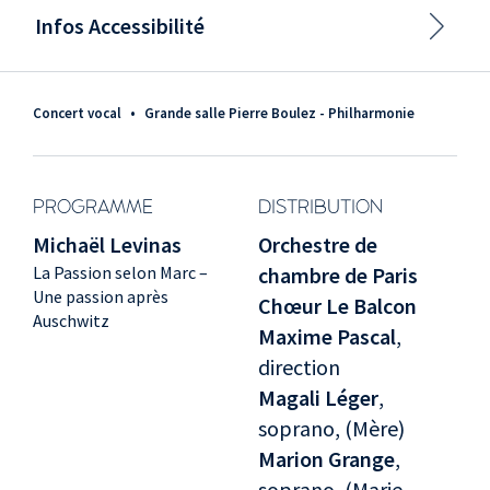
Infos Accessibilité
Concert vocal
•
Grande salle Pierre Boulez - Philharmonie
PROGRAMME
DISTRIBUTION
Michaël Levinas
Orchestre de
La Passion selon Marc –
chambre de Paris
Une passion après
Chœur Le Balcon
Auschwitz
Maxime Pascal
,
direction
Magali Léger
,
soprano, (Mère)
Marion Grange
,
soprano, (Marie-