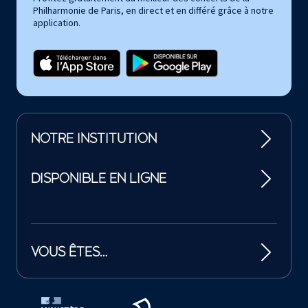
Philharmonie de Paris, en direct et en différé grâce à notre
application.
NOTRE INSTITUTION
DISPONIBLE EN LIGNE
VOUS ÊTES…
Tutelles et mécènes de la Philharmonie de Paris