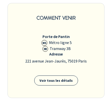
COMMENT VENIR
Porte de Pantin
Métro ligne 5
M5
Tramway 3B
3B
Adresse
221 avenue Jean-Jaurès, 75019 Paris
Voir tous les détails