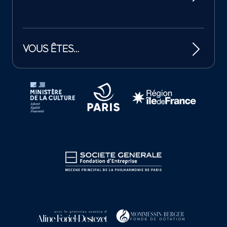
VOUS ÊTES…
Tutelles et mécènes de la Philharmonie de Paris