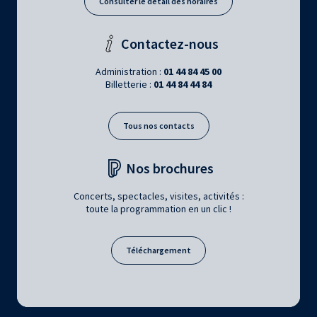
Consulter le détail des horaires
Contactez-nous
Administration :
01 44 84 45 00
Billetterie :
01 44 84 44 84
Tous nos contacts
Nos brochures
Concerts, spectacles, visites, activités :
toute la programmation en un clic !
Téléchargement