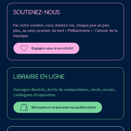
Retrouvez la Philharmonie de Paris sur
SOUTENEZ-NOUS
Par votre soutien, vous donnez vie, chaque jour un peu
plus, au sens premier du mot « Philharmonie » : l’amour de la
musique.
Engagez-vous à nos côtés!
LIBRAIRIE EN LIGNE
Ouvrages illustrés, écrits de compositeurs, récits, essais,
catalogues d’exposition…
Découvrir et se procurer nos publications