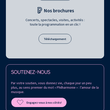
Nos brochures
Concerts, spectacles, visites, activités :
toute la programmation en un clic !
Téléchargement
Retrouvez la Philharmonie de Paris sur
SOUTENEZ-NOUS
Par votre soutien, vous donnez vie, chaque jour un peu
plus, au sens premier du mot « Philharmonie » : l’amour de la
musique.
Engagez-vous à nos côtés!