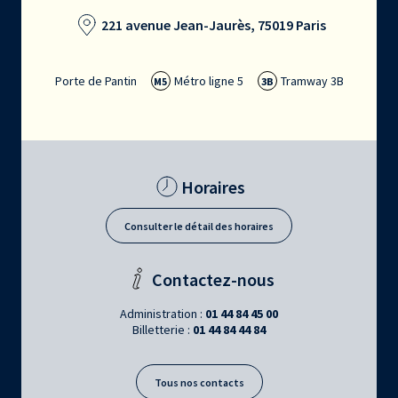
221 avenue Jean-Jaurès, 75019 Paris
Porte de Pantin
Métro ligne 5
Tramway 3B
M5
3B
Horaires
Consulter le détail des horaires
Contactez-nous
Administration :
01 44 84 45 00
Billetterie :
01 44 84 44 84
Tous nos contacts