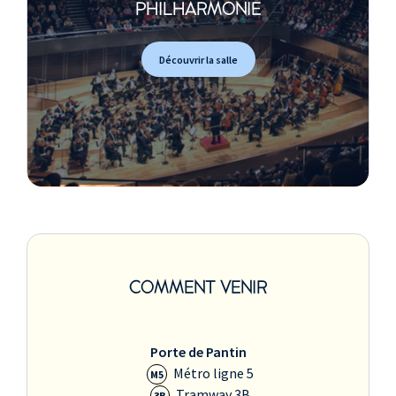
PHILHARMONIE
Découvrir la salle
COMMENT VENIR
Porte de Pantin
Métro ligne 5
M5
Tramway 3B
3B