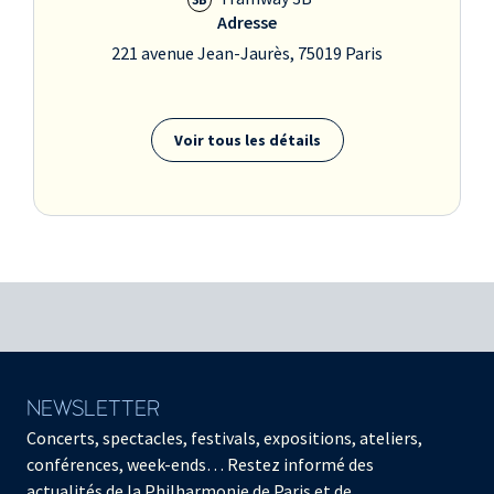
Adresse
221 avenue Jean-Jaurès, 75019 Paris
Voir tous les détails
NEWSLETTER
Concerts, spectacles, festivals, expositions, ateliers,
conférences, week-ends… Restez informé des
actualités de la Philharmonie de Paris et de