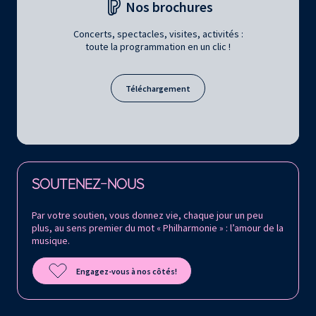
Nos brochures
Concerts, spectacles, visites, activités :
toute la programmation en un clic !
Téléchargement
Retrouvez la Philharmonie de Paris sur
SOUTENEZ-NOUS
Par votre soutien, vous donnez vie, chaque jour un peu
plus, au sens premier du mot « Philharmonie » : l’amour de la
musique.
Engagez-vous à nos côtés!