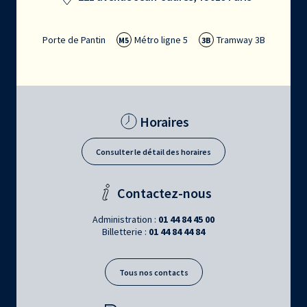
Porte de Pantin
Métro ligne 5
Tramway 3B
M5
3B
Horaires
Consulter le détail des horaires
Contactez-nous
Administration :
01 44 84 45 00
Billetterie :
01 44 84 44 84
Tous nos contacts