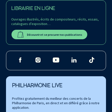
LIBRAIRIE EN LIGNE
Ouvrages illustrés, écrits de compositeurs, récits, essais,
catalogues d’exposition…
Découvrir et se procurer nos publications
PHILHARMONIE LIVE
Profitez gratuitement du meilleur des concerts de la
Philharmonie de Paris, en direct et en différé grâce à notre
application.