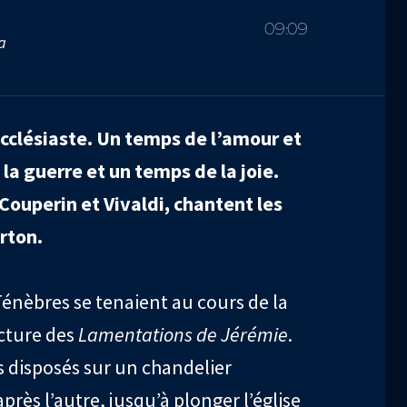
09:09
a
l’Ecclésiaste. Un temps de l’amour et
la guerre et un temps de la joie.
Couperin et Vivaldi, chantent les
rton.
énèbres se tenaient au cours de la
cture des
Lamentations de Jérémie
.
s disposés sur un chandelier
près l’autre, jusqu’à plonger l’église