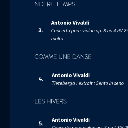
NOTRE TEMPS
Antonio Vivaldi
Concerto pour violon op. 8 no 4 RV 29
3.
molto
COMME UNE DANSE
Antonio Vivaldi
4.
Tieteberga : extrait : Sento in seno
LES HIVERS
Antonio Vivaldi
5.
Concerto pour violon op. 8 no 4 RV 29