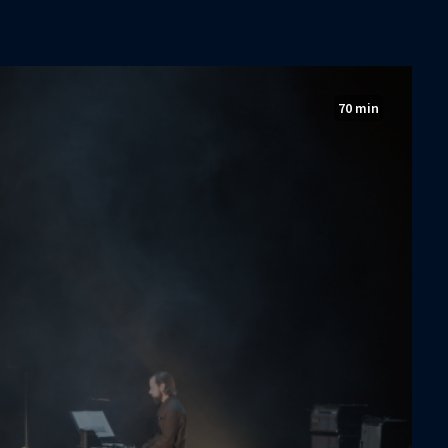
70 min