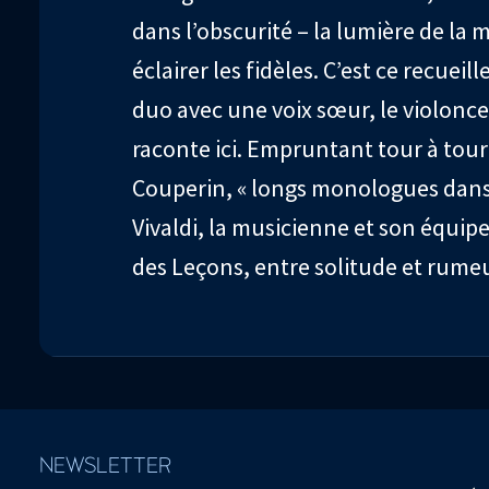
dans l’obscurité – la lumière de la 
éclairer les fidèles. C’est ce recuei
duo avec une voix sœur, le violonc
raconte ici. Empruntant tour à tou
Couperin, « longs monologues dans l
Vivaldi, la musicienne et son équipe
des Leçons, entre solitude et rum
NEWSLETTER