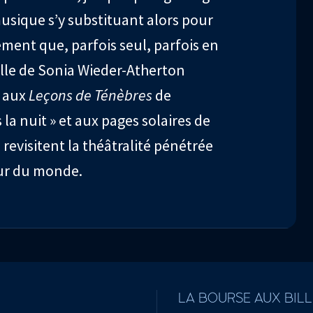
musique s’y substituant alors pour
llement que, parfois seul, parfois en
elle de Sonia Wieder-Atherton
r aux
Leçons de Ténèbres
de
a nuit » et aux pages solaires de
 revisitent la théâtralité pénétrée
eur du monde.
LA BOURSE AUX BIL