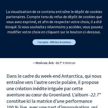
La visualisation de ce contenu entraîne le dépôt de cookies
partenaires. Compte tenu du refus de dépôt de cookies que
vous avez exprimé, et afin de respecter votre choix, il a été
bloqué. Si vous souhaitez néanmoins y accéder, vous pouvez
modifier votre choix en cliquant sur le bouton ci-dessous.
J’accepte – Affichez le contenu
— Molécule, Âriâ. -22.7°
© Molécule
Dans le cadre du week-end Antarctica, qui nous
entraîne vers l’autre cercle polaire, il propose
une création inédite irriguée par cette
aventure au cœur du Groenland. L’album
-22.7°
constitue ici la matrice d’une performance
100 % live, avec une part d’improvisation, qui