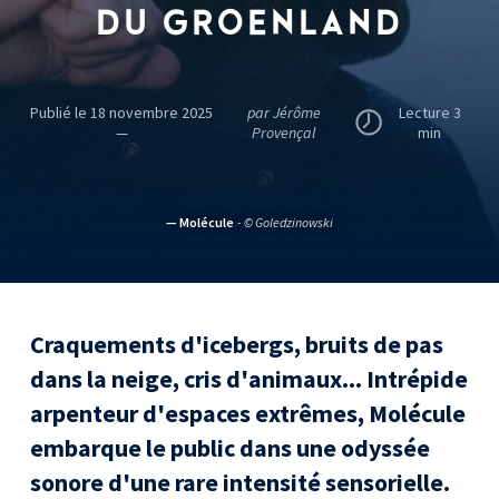
DU GROENLAND
Publié le 18 novembre 2025
par Jérôme
Lecture 3
—
Provençal
min
— Molécule
- © Goledzinowski
Craquements d'icebergs, bruits de pas
dans la neige, cris d'animaux... Intrépide
arpenteur d'espaces extrêmes, Molécule
embarque le public dans une odyssée
sonore d'une rare intensité sensorielle.