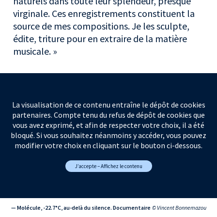
naturels dans toute leur splendeur, presque
virginale. Ces enregistrements constituent la
source de mes compositions. Je les sculpte,
édite, triture pour en extraire de la matière
musicale. »
La visualisation de ce contenu entraîne le dépôt de cookies
partenaires. Compte tenu du refus de dépôt de cookies que
vous avez exprimé, et afin de respecter votre choix, il a été
bloqué. Si vous souhaitez néanmoins y accéder, vous pouvez
modifier votre choix en cliquant sur le bouton ci-dessous.
J’accepte – Affichez le contenu
— Molécule, -22.7°C, au-delà du silence. Documentaire
© Vincent Bonnemazou