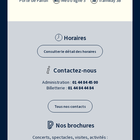
Porte de Pantin
Métro ligne 5
Tramway 3B
M5
3B
Horaires
Consulter le détail des horaires
Contactez-nous
Administration :
01 44 84 45 00
Billetterie :
01 44 84 44 84
Tous nos contacts
Nos brochures
Concerts, spectacles, visites, activités :