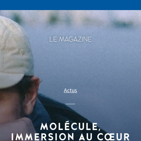
LE MAGAZINE
Actus
MOLÉCULE,
IMMERSION AU CŒUR