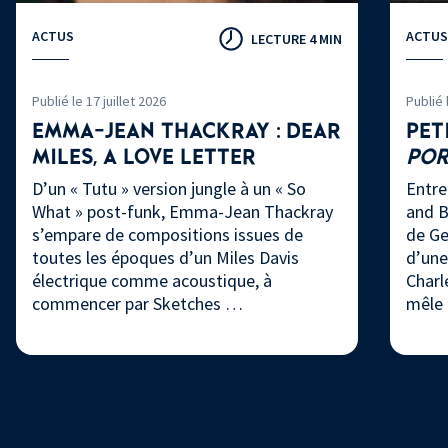
ACTUS
ACTUS
LECTURE 4 MIN
Publié le 17 juillet 2026
Publié 
EMMA-JEAN THACKRAY : DEAR
PET
MILES, A LOVE LETTER
PO
D’un « Tutu » version jungle à un « So
Entre
What » post-funk, Emma-Jean Thackray
and B
s’empare de compositions issues de
de Ge
toutes les époques d’un Miles Davis
d’une
électrique comme acoustique, à
Charl
commencer par Sketches …
mêle