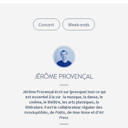
Concert
Week-ends
JÉRÔME PROVENÇAL
Jérôme Provençal écrit sur (presque) tout ce qui
est essentiel à la vie : la musique, la danse, le
cinéma, le théâtre, les arts plastiques, la
littérature. Il est le collaborateur régulier des
Inrockuptibles
, de
Politis
, de
New Noise
et d’
Art
Press
.