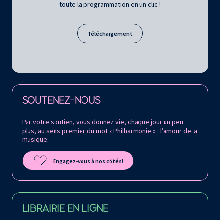
toute la programmation en un clic !
Téléchargement
Retrouvez la Philharmonie de Paris sur
SOUTENEZ-NOUS
Par votre soutien, vous donnez vie, chaque jour un peu
plus, au sens premier du mot « Philharmonie » : l’amour de la
musique.
Engagez-vous à nos côtés!
LIBRAIRIE EN LIGNE