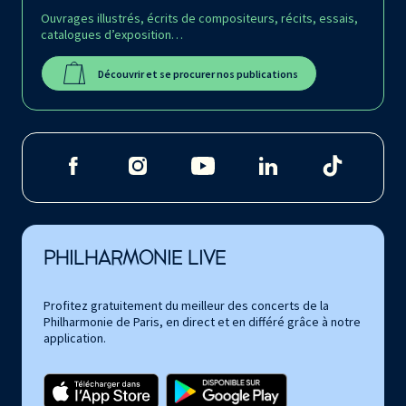
Ouvrages illustrés, écrits de compositeurs, récits, essais,
catalogues d’exposition…
Découvrir et se procurer nos publications
PHILHARMONIE LIVE
Profitez gratuitement du meilleur des concerts de la
Philharmonie de Paris, en direct et en différé grâce à notre
application.