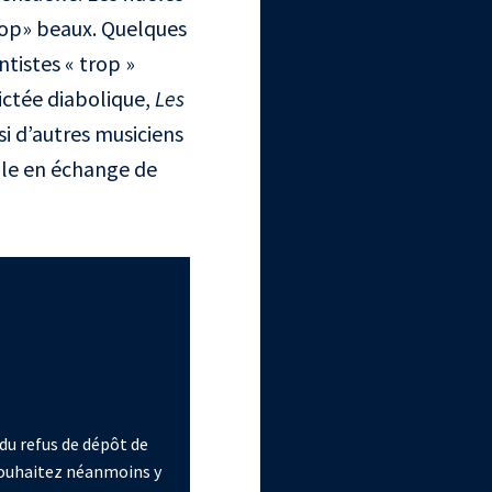
trop» beaux. Quelques
tistes « trop »
dictée diabolique,
Les
si d’autres musiciens
le en échange de
du refus de dépôt de
 souhaitez néanmoins y