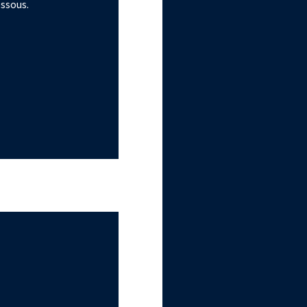
essous.