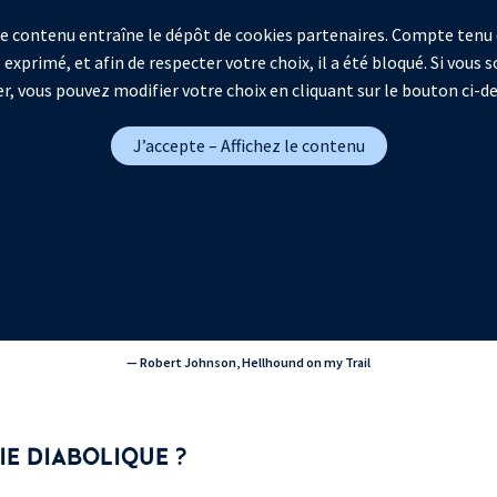
 ce contenu entraîne le dépôt de cookies partenaires. Compte tenu 
 exprimé, et afin de respecter votre choix, il a été bloqué. Si vous
r, vous pouvez modifier votre choix en cliquant sur le bouton ci-d
J’accepte – Affichez le contenu
— Robert Johnson, Hellhound on my Trail
IE DIABOLIQUE ?