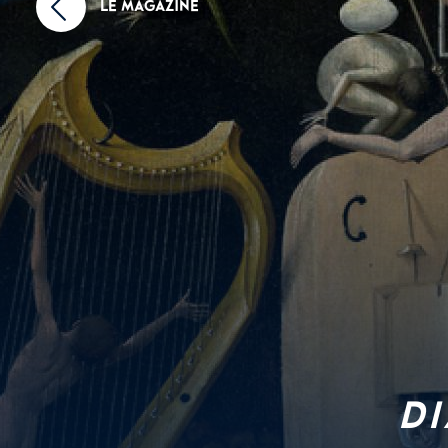
LE MAGAZINE
DI