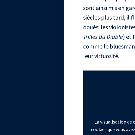
sont ainsi mis en ga
siècles plus tard, i
doués: les violoniste
Trilles du Diable
) et 
comme le bluesman R
leur virtuosité.
La visualisation de
cookies que vous avez