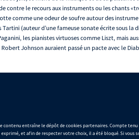
rde contre le recours aux instruments ou les chants «
l flotte comme une odeur de soufre autour des instrumen
s Tartini (auteur d’une fameuse sonate écrite sous la 
Paganini, les pianistes virtuoses comme Liszt, mais aus
obert Johnson auraient passé un pacte avec le Diab
 ce contenu entraîne le dépôt de cookies partenaires. Compte tenu 
 exprimé, et afin de respecter votre choix, il a été bloqué. Si vous