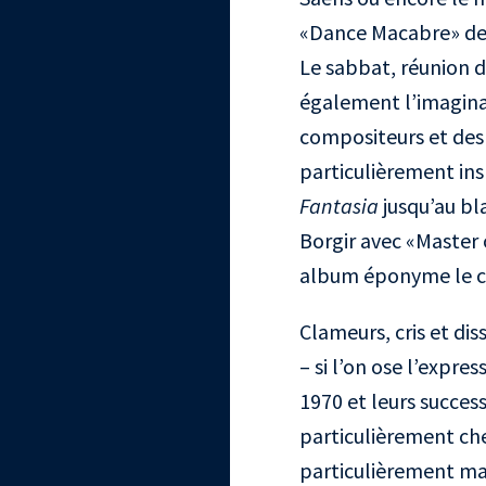
«Dance Macabre» de 
Le sabbat, réunion d
également l’imaginai
compositeurs et des 
particulièrement ins
Fantasia
jusqu’au bl
Borgir avec «Master
album éponyme le co
Clameurs, cris et dis
– si l’on ose l’expr
1970 et leurs succes
particulièrement che
particulièrement ma