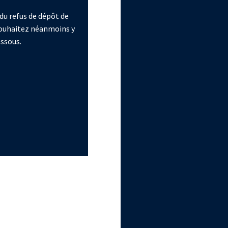
du refus de dépôt de
 souhaitez néanmoins y
essous.