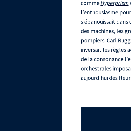
comme
Hyperprism
l’enthousiasme pour 
s’épanouissait dans 
des machines, les g
pompiers. Carl Ruggl
inversait les règles
de la consonance l’e
orchestrales impo
aujourd’hui des fle