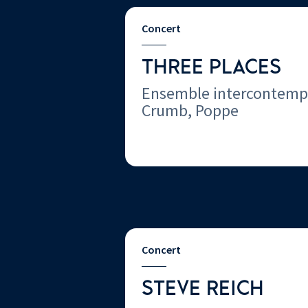
Concert
THREE PLACES
Ensemble intercontempor
Crumb, Poppe
Concert
STEVE REICH