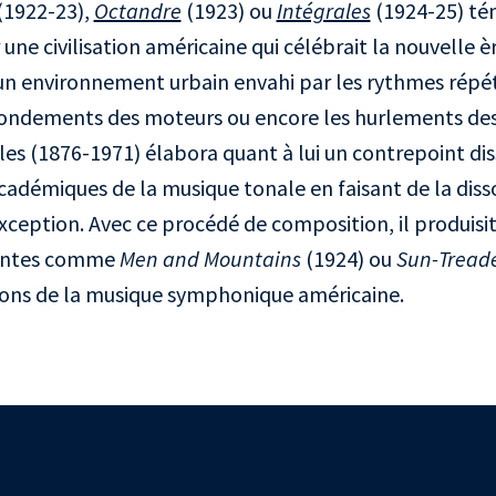
(1922-23),
Octandre
(1923) ou
Intégrales
(1924-25) té
une civilisation américaine qui célébrait la nouvelle 
un environnement urbain envahi par les rythmes répét
rondements des moteurs ou encore les hurlements des
es (1876-1971) élabora quant à lui un contrepoint dis
 académiques de la musique tonale en faisant de la dis
xception. Avec ce procédé de composition, il produisit
santes comme
Men and Mountains
(1924) ou
Sun-Tread
urons de la musique symphonique américaine.