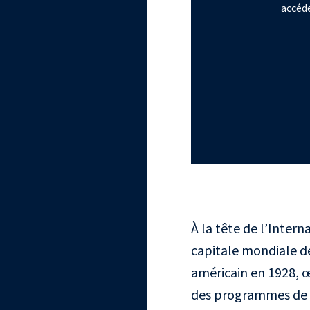
accéde
À la tête de l’Intern
capitale mondiale de
américain en 1928, 
des programmes de c