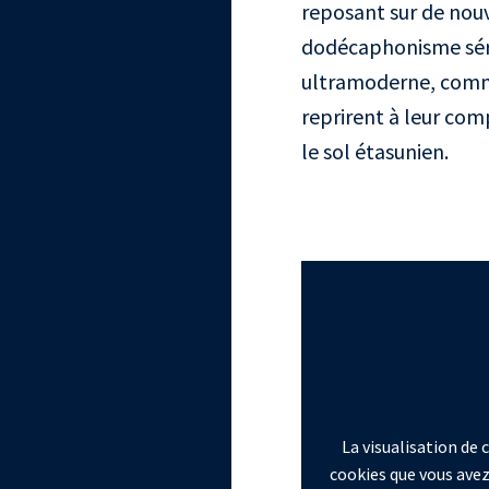
reposant sur de nouv
dodécaphonisme séri
ultramoderne, comme
reprirent à leur comp
le sol étasunien.
La visualisation de
cookies que vous avez