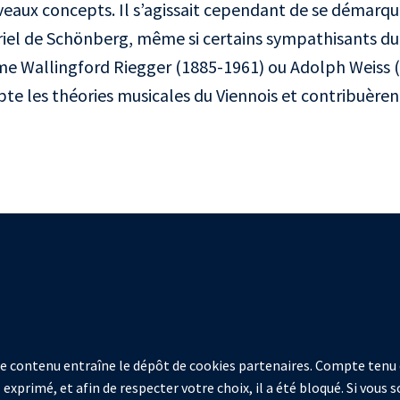
eaux concepts. Il s’agissait cependant de se démarqu
el de Schönberg, même si certains sympathisants du
 Wallingford Riegger (1885-1961) ou Adolph Weiss (
te les théories musicales du Viennois et contribuèrent 
 ce contenu entraîne le dépôt de cookies partenaires. Compte tenu 
 exprimé, et afin de respecter votre choix, il a été bloqué. Si vous