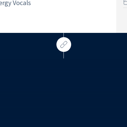
ergy Vocals