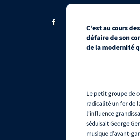
C’est au cours de
défaire de son co
de la modernité qu
Le petit groupe de c
radicalité un fer de
l’influence grandissa
séduisait George Ge
musique d’avant-gar