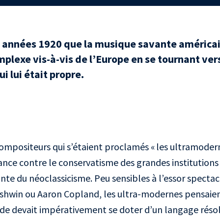
s années 1920 que la musique savante américai
mplexe vis-à-vis de l’Europe en se tournant ver
i lui était propre.
ompositeurs qui s’étaient proclamés « les ultramoderne
 lance contre le conservatisme des grandes institutions
nte du néoclassicisme. Peu sensibles à l’essor spectacu
rshwin ou Aaron Copland, les ultra-modernes pensaien
de devait impérativement se doter d’un langage rés