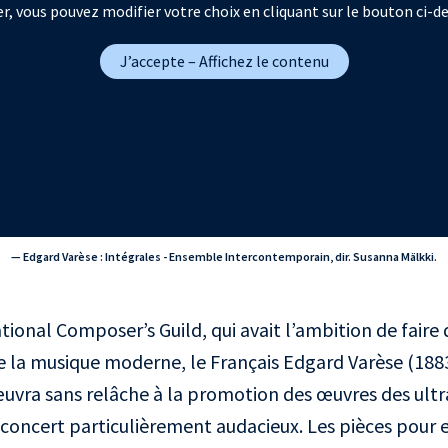
r, vous pouvez modifier votre choix en cliquant sur le bouton ci-d
J’accepte – Affichez le contenu
— Edgard Varèse : Intégrales - Ensemble Intercontemporain, dir. Susanna Mälkki.
ational Composer’s Guild, qui avait l’ambition de faire
 la musique moderne, le Français Edgard Varèse (1883
œuvra sans relâche à la promotion des œuvres des ult
oncert particulièrement audacieux. Les pièces pour 