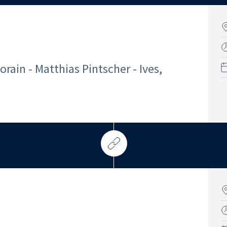
ain - Matthias Pintscher - Ives,