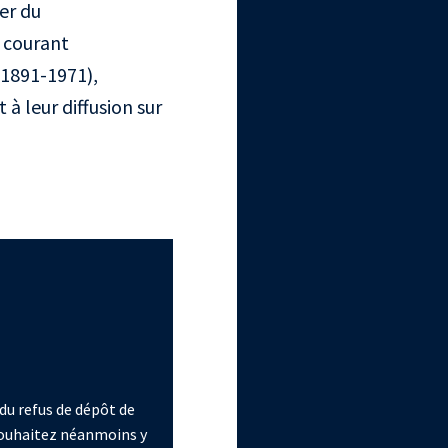
er du
 courant
1891-1971),
à leur diffusion sur
du refus de dépôt de
 souhaitez néanmoins y