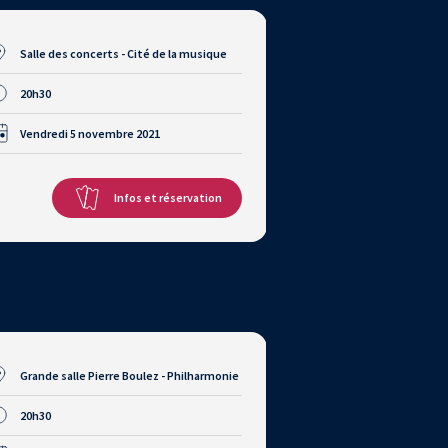
Salle des concerts - Cité de la musique
20h30
Vendredi 5 novembre 2021
Infos et réservation
Grande salle Pierre Boulez - Philharmonie
20h30