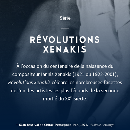
Série
RÉVOLUTIONS
XENAKIS
À l’occasion du centenaire de la naissance du
compositeur Iannis Xenakis (1921 ou 1922-2001),
Révolutions Xenakis
célèbre les nombreuses facettes
de l’un des artistes les plus féconds de la seconde
e
moitié du XX
siècle.
— IX au festival de Chiraz-Persepolis, Iran, 1971.
- © Malie Letrange