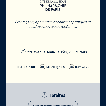
Écouter, voir, apprendre, découvrir et pratiquer la
musique sous toutes ses formes
221 avenue Jean-Jaurès, 75019 Paris
Porte de Pantin
Métro ligne 5
Tramway 3B
M5
3B
Horaires
Consulter le détail des horaires