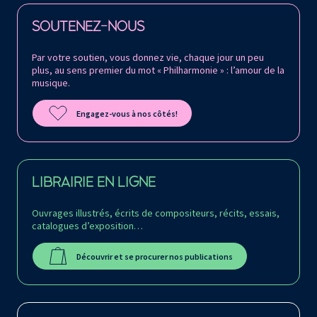
Retrouvez la Philharmonie de Paris sur
SOUTENEZ-NOUS
Par votre soutien, vous donnez vie, chaque jour un peu
plus, au sens premier du mot « Philharmonie » : l’amour de la
musique.
Engagez-vous à nos côtés!
LIBRAIRIE EN LIGNE
Ouvrages illustrés, écrits de compositeurs, récits, essais,
catalogues d’exposition…
Découvrir et se procurer nos publications