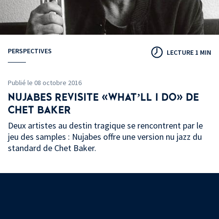
PERSPECTIVES
LECTURE 1 MIN
Publié le 08 octobre 2016
NUJABES REVISITE «WHAT’LL I DO» DE
CHET BAKER
Deux artistes au destin tragique se rencontrent par le
jeu des samples : Nujabes offre une version nu jazz du
standard de Chet Baker.