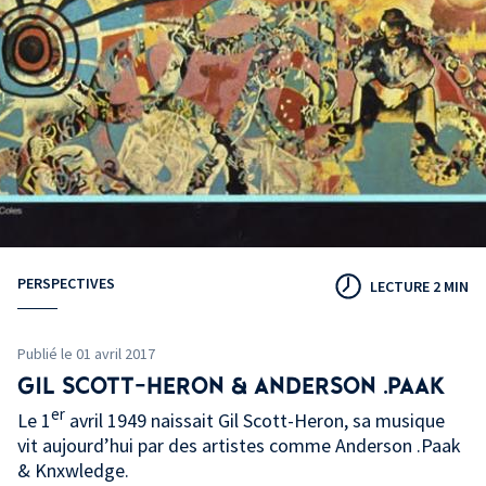
PERSPECTIVES
LECTURE 2 MIN
Publié le 01 avril 2017
GIL SCOTT-HERON & ANDERSON .PAAK
er
Le 1
avril 1949 naissait Gil Scott-Heron, sa musique
vit aujourd’hui par des artistes comme Anderson .Paak
& Knxwledge.