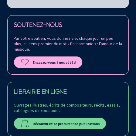
Retrouvez la Philharmonie de Paris sur
SOUTENEZ-NOUS
Par votre soutien, vous donnez vie, chaque jour un peu
plus, au sens premier du mot « Philharmonie » : l’amour de la
musique.
Engagez-vous à nos côtés!
LIBRAIRIE EN LIGNE
Ouvrages illustrés, écrits de compositeurs, récits, essais,
catalogues d’exposition…
Découvrir et se procurer nos publications