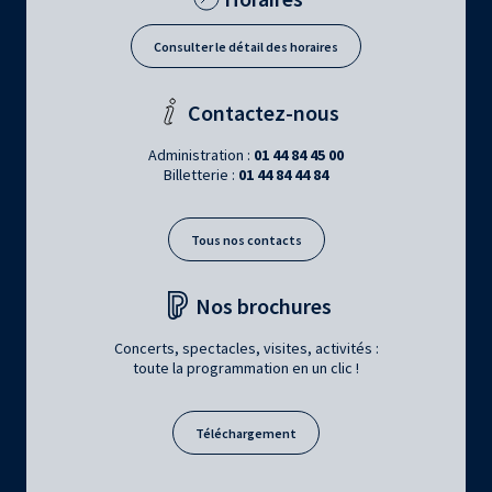
Consulter le détail des horaires
Contactez-nous
Administration :
01 44 84 45 00
Billetterie :
01 44 84 44 84
Tous nos contacts
Nos brochures
Concerts, spectacles, visites, activités :
toute la programmation en un clic !
Téléchargement