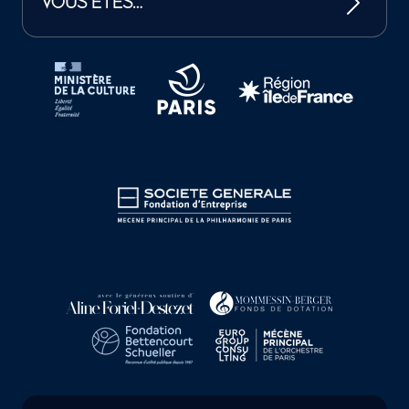
VOUS ÊTES…
Tutelles et mécènes de la Philharmonie de Paris