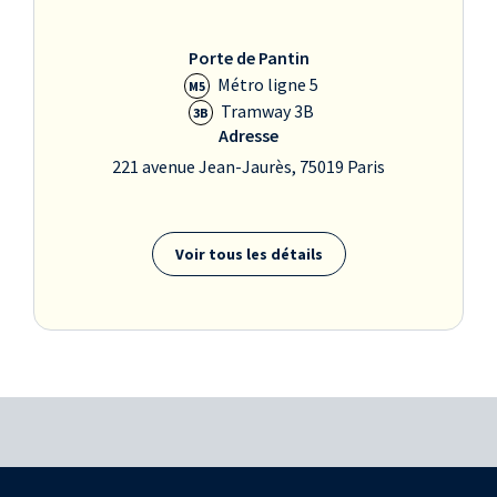
Porte de Pantin
Métro ligne 5
M5
Tramway 3B
3B
Adresse
221 avenue Jean-Jaurès, 75019 Paris
Voir tous les détails