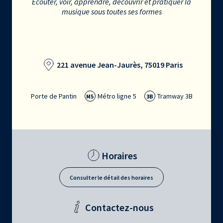
Écouter, voir, apprendre, découvrir et pratiquer la
musique sous toutes ses formes
221 avenue Jean-Jaurès, 75019 Paris
Porte de Pantin
Métro ligne 5
Tramway 3B
M5
3B
Horaires
Consulter le détail des horaires
Contactez-nous