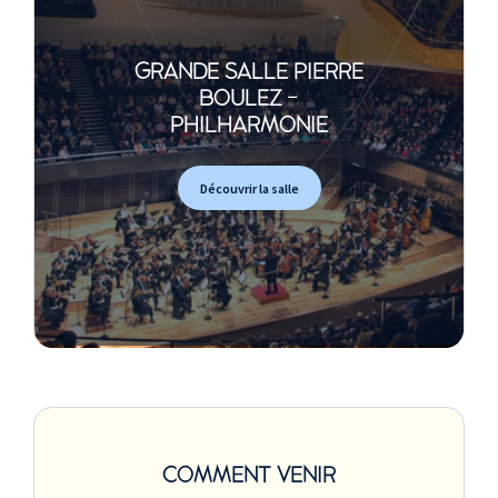
GRANDE SALLE PIERRE
BOULEZ -
PHILHARMONIE
Découvrir la salle
COMMENT VENIR