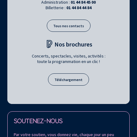
Administration :
01 44 84 45 00
Billetterie :
01 44 84 44 84
Tous nos contacts
Nos brochures
Concerts, spectacles, visites, activités :
toute la programmation en un clic !
Téléchargement
Retrouvez la Philharmonie de Paris sur
SOUTENEZ-NOUS
Par votre soutien, vous donnez vie, chaque jour un peu