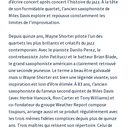
d’écrire concert après concert l’histoire du jazz. À la tête
de son formidable quartet, l’ancien saxophoniste de
Miles Davis explore et repousse constamment les
limites de l’improvisation.
Depuis quinze ans, Wayne Shorter pilote l’un des
quartets les plus brillants et créatifs du jazz
contemporain. Avec le pianiste Danilo Perez, le
contrebassiste John Patitucci et le batteur Brian Blade,
le grand saxophoniste américain a clairement retrouvé
une seconde jeunesse. Le terme a beau être galvaudé
mais si Wayne Shorter est bien une légende vivante, son
inspiration est loin d’être élimée. À 83 ans, l’ancien
saxophoniste du fameux second quintet de Miles Davis
(avec Herbie Hancock, Ron Carter et Tony Williams) et
co-fondateur du groupe Weather Report compose
toujours, arrange aussi et se produit régulièrement avec
les trois mêmes fidèles complices depuis plus de quinze
ans. Trois maîtres qui relisent son répertoire. Celui de