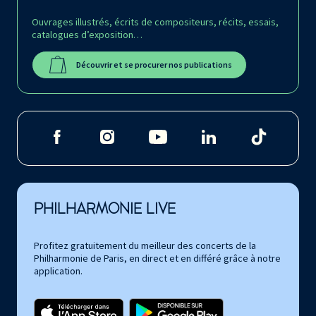
Ouvrages illustrés, écrits de compositeurs, récits, essais,
catalogues d’exposition…
Découvrir et se procurer nos publications
PHILHARMONIE LIVE
Profitez gratuitement du meilleur des concerts de la
Philharmonie de Paris, en direct et en différé grâce à notre
application.