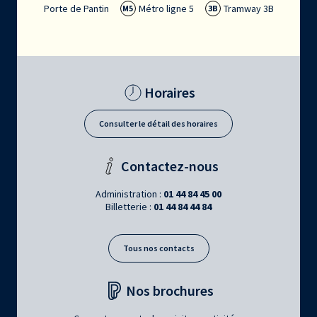
Porte de Pantin
Métro ligne 5
Tramway 3B
M5
3B
Horaires
Consulter le détail des horaires
Contactez-nous
Administration :
01 44 84 45 00
Billetterie :
01 44 84 44 84
Tous nos contacts
Nos brochures