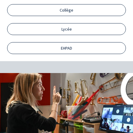
Collège
Lycée
EHPAD