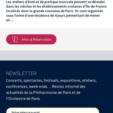
Les ateliers d’éveil et de pratique musicale peuvent se dérouler
dans les crèches et les établissements scolaires d’Île-de-France
localisés dans la grande couronne de Paris. Ils sont organisés
sous forme d’une résidence de 4 jours permettant de mener
un …
Infos & Réservation
NEWSLETTER
Concerts, spectacles, festivals, expositions, ateliers,
conférences, week-ends… Restez informé des
actualités de la Philharmonie de Paris et de
l’Orchestre de Paris.
Votre adresse e-mail