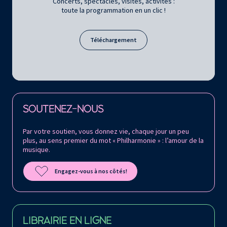
Concerts, spectacles, visites, activités :
toute la programmation en un clic !
Téléchargement
Retrouvez la Philharmonie de Paris sur
SOUTENEZ-NOUS
Par votre soutien, vous donnez vie, chaque jour un peu
plus, au sens premier du mot « Philharmonie » : l’amour de la
musique.
Engagez-vous à nos côtés!
LIBRAIRIE EN LIGNE