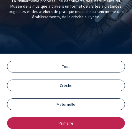
La Philharmonie propose une découverte des instruments du
Musée de la musique à travers un format de visites à distances
originales et des ateliers de pratique musicale au sein même des
établissements, de la crèche au lycée.
Tout
Crèche
Maternelle
Primaire