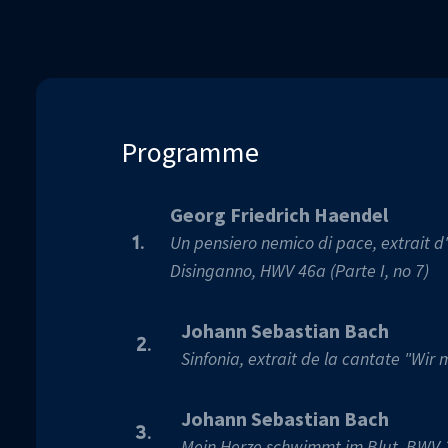
90%
Programme
Georg Friedrich Haendel
Un pensiero nemico di pace, extrait d'
1.
Disinganno, HWV 46a (Parte I, no 7)
Johann Sebastian Bach
2.
Sinfonia, extrait de la cantate "Wir
Johann Sebastian Bach
3.
Mein Herze schwimmt im Blut, BWV 