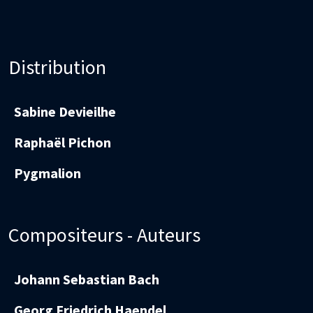
Distribution
Sabine Devieilhe
Raphaël Pichon
Pygmalion
Compositeurs - Auteurs
Johann Sebastian Bach
Georg Friedrich Haendel