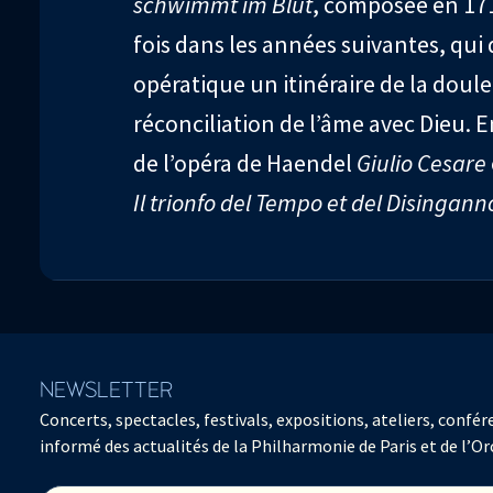
schwimmt im Blut
, composée en 17
fois dans les années suivantes, qui
opératique un itinéraire de la doule
réconciliation de l’âme avec Dieu. E
de l’opéra de Haendel
Giulio Cesare
Il trionfo del Tempo et del Disingann
NEWSLETTER
Concerts, spectacles, festivals, expositions, ateliers, con
informé des actualités de la Philharmonie de Paris et de l’Or