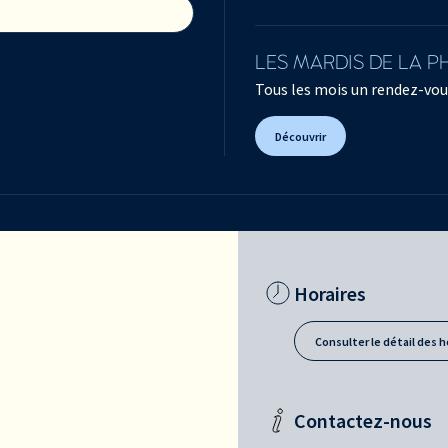
LES MARDIS DE LA 
Tous les mois un rendez-vou
Découvrir
Horaires
Consulter le détail des h
Contactez-nous