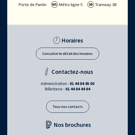
Porte de Pantin
Métro ligne 5
Tramway 3B
M5
3B
Horaires
Consulter le détail des horaires
Contactez-nous
Administration :
01 44 84 45 00
Billetterie :
01 44 84 44 84
Tous nos contacts
Nos brochures