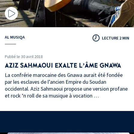
AL MUSIQA
LECTURE 2 MIN
Publié le 30 avril 2018
AZIZ SAHMAOUI EXALTE L’ÂME GNAWA
La confrérie marocaine des Gnawa aurait été fondée
par les esclaves de l’ancien Empire du Soudan
occidental. Aziz Sahmaoui propose une version profane
et rock ‘n roll de sa musique à vocation …