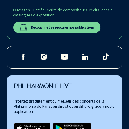
Ouvrages illustrés, écrits de compositeurs, récits, essais,
catalogues d’exposition…
Découvrir et se procurer nos publications
PHILHARMONIE LIVE
Profitez gratuitement du meilleur des concerts de la
Philharmonie de Paris, en direct et en différé grâce à notre
application.