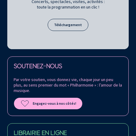
Concerts, spectacles, visites, activités :
toute la programmation en un clic !
Téléchargement
Retrouvez la Philharmonie de Paris sur
SOUTENEZ-NOUS
Par votre soutien, vous donnez vie, chaque jour un peu
plus, au sens premier du mot « Philharmonie » : l’amour de la
musique.
Engagez-vous à nos côtés!
LIBRAIRIE EN LIGNE