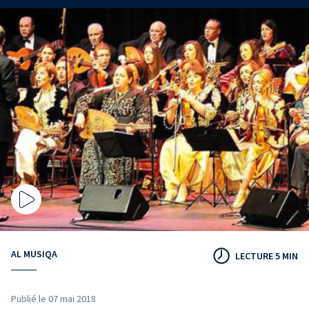
AL MUSIQA
LECTURE 5 MIN
Publié le 07 mai 2018