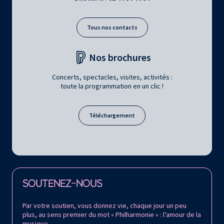
Tous nos contacts
Nos brochures
Concerts, spectacles, visites, activités :
toute la programmation en un clic !
Téléchargement
Retrouvez la Philharmonie de Paris sur
SOUTENEZ-NOUS
Par votre soutien, vous donnez vie, chaque jour un peu
plus, au sens premier du mot « Philharmonie » : l’amour de la
musique.