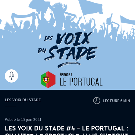
LES VOIX DU STADE
LECTURE 6 MIN
Publié le 19 juin 2021
LES VOIX DU STADE #4 - LE PORTUGAL :