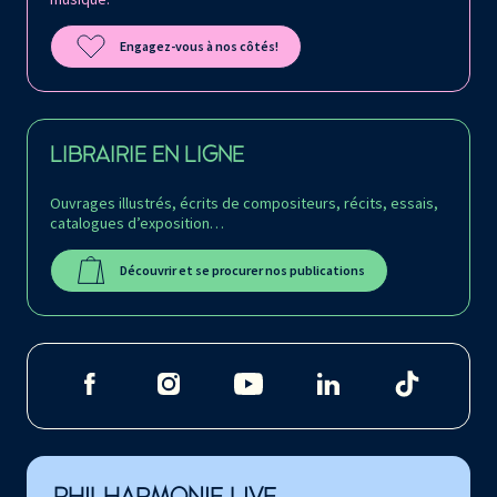
Engagez-vous à nos côtés!
LIBRAIRIE EN LIGNE
Ouvrages illustrés, écrits de compositeurs, récits, essais,
catalogues d’exposition…
Découvrir et se procurer nos publications
PHILHARMONIE LIVE