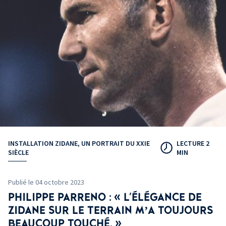
INSTALLATION ZIDANE, UN PORTRAIT DU XXIE
LECTURE 2
SIÈCLE
MIN
Publié le 04 octobre 2023
PHILIPPE PARRENO
: «
L'ÉLÉGANCE DE
ZIDANE SUR LE TERRAIN M’A TOUJOURS
BEAUCOUP TOUCHÉ.
»