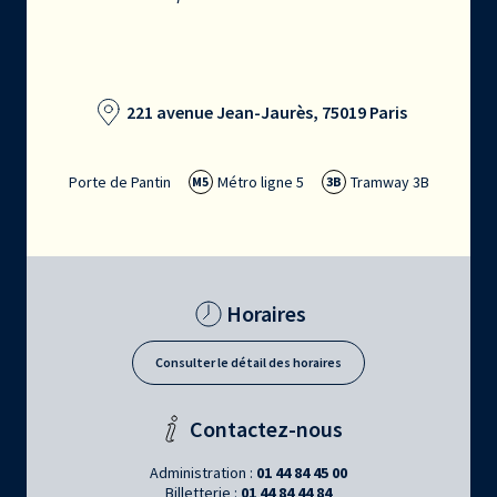
221 avenue Jean-Jaurès, 75019 Paris
Porte de Pantin
Métro ligne 5
Tramway 3B
M5
3B
Horaires
Consulter le détail des horaires
Contactez-nous
Administration :
01 44 84 45 00
Billetterie :
01 44 84 44 84