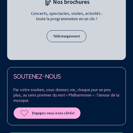
Nos brochures
Concerts, spectacles, visites, activités :
toute la programmation en un clic !
Téléchargement
Retrouvez la Philharmonie de Paris sur
SOUTENEZ-NOUS
Par votre soutien, vous donnez vie, chaque jour un peu
plus, au sens premier du mot « Philharmonie » : l’amour de la
musique.
Engagez-vous à nos côtés!