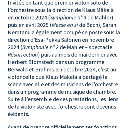
Invitée en tant que premier violon solo de
l’orchestre sous la direction de Klaus Mäkelä
en octobre 2024 (
Symphonie n° 9
de Mahler),
puis en avril 2025 (
Messe en si
de Bach), Sarah
Nemtanu a également occupé ce poste sous la
direction d’Esa-Pekka Salonen en novembre
2024 (
Symphonie n° 2
de Mahler – spectacle
Résurrection
) puis au mois de mai dernier avec
Herbert Blomstedt dans un programme
Berwald et Brahms. En octobre 2024, c’est au
violoncelle que Klaus Mäkelä a partagé la
scène avec elle et des musiciens de l’orchestre,
dans un programme de musique de chambre.
Suite à l’ensemble de ces prestations, les liens
de la violoniste avec l’orchestre sont devenus
évidents.
Avant de prendre officiellement ses fonctions