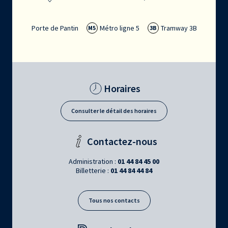
Porte de Pantin
Métro ligne 5
Tramway 3B
M5
3B
Horaires
Consulter le détail des horaires
Contactez-nous
Administration :
01 44 84 45 00
Billetterie :
01 44 84 44 84
Tous nos contacts