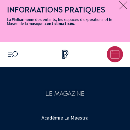
Vers
Menu
Menu
Aller
Pied
Plan
Recherche
la
accès
principal
au
de
du
INFORMATIONS PRATIQUES
Message d’information
page
rapides
contenu
page
site
Accessibilité
principal
La Philharmonie des enfants, les espaces d’expositions et le
Musée de la musique
sont climatisés
.
OUVRIR LE MENU
LE MAGAZINE
Académie La Maestra