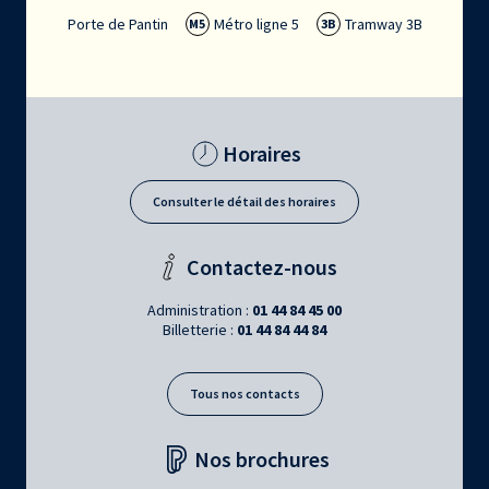
Porte de Pantin
Métro ligne 5
Tramway 3B
M5
3B
Horaires
Consulter le détail des horaires
Contactez-nous
Administration :
01 44 84 45 00
Billetterie :
01 44 84 44 84
Tous nos contacts
Nos brochures