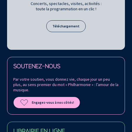
Concerts, spectacles, visites, activités :
toute la programmation en un clic !
Téléchargement
Retrouvez la Philharmonie de Paris sur
SOUTENEZ-NOUS
Par votre soutien, vous donnez vie, chaque jour un peu
plus, au sens premier du mot « Philharmonie » : l’amour de la
musique.
Engagez-vous à nos côtés!
LIBRAIRIE EN LIGNE