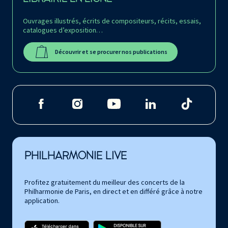
Ouvrages illustrés, écrits de compositeurs, récits, essais,
catalogues d’exposition…
Découvrir et se procurer nos publications
PHILHARMONIE LIVE
Profitez gratuitement du meilleur des concerts de la
Philharmonie de Paris, en direct et en différé grâce à notre
application.