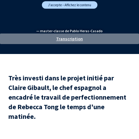
J’accepte – Affichez le contenu
— master-classe de Pablo Heras-Casado
Transcription
Très investi dans le projet initié par
Claire Gibault, le chef espagnol a
encadré le travail de perfectionnement
de Rebecca Tong le temps d'une
matinée.