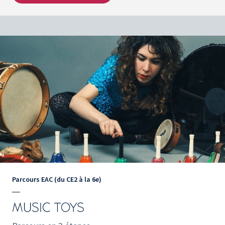
Parcours EAC (du CE2 à la 6e)
MUSIC TOYS