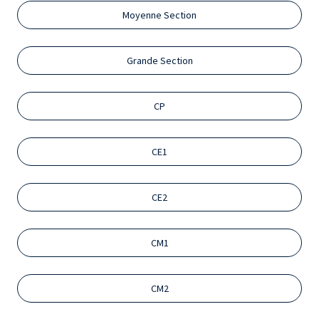
Moyenne Section
Grande Section
CP
CE1
CE2
CM1
CM2