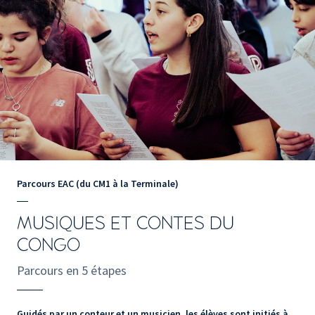
Parcours EAC (du CM1 à la Terminale)
MUSIQUES ET CONTES DU
CONGO
Parcours en 5 étapes
Guidés par un conteur et un musicien, les élèves sont initiés à