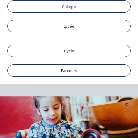
Collège
Lycée
Cycle
Parcours