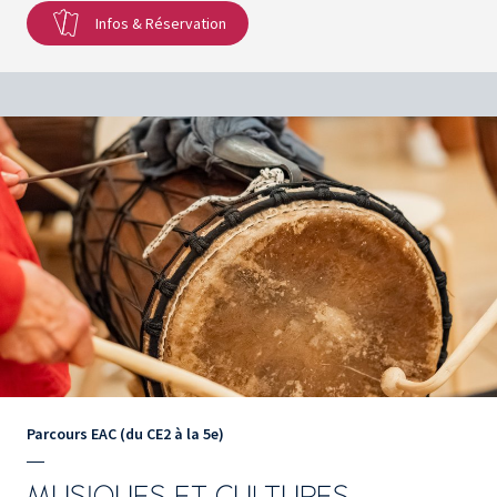
Infos & Réservation
Parcours EAC (du CE2 à la 5e)
MUSIQUES ET CULTURES