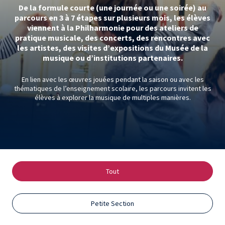
De la formule courte (une journée ou une soirée) au
parcours en 3 à 7 étapes sur plusieurs mois, les élèves
viennent à la Philharmonie pour des ateliers de
pratique musicale, des concerts, des rencontres avec
les artistes, des visites d’expositions du Musée de la
musique ou d’institutions partenaires.
En lien avec les œuvres jouées pendant la saison ou avec les
thématiques de lʼenseignement scolaire, les parcours invitent les
élèves à explorer la musique de multiples manières.
Tout
Petite Section