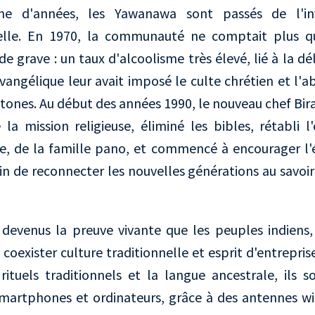
ne d'années, les Yawanawa sont passés de l'invi
relle. En 1970, la communauté ne comptait plus
de grave : un taux d'alcoolisme très élevé, lié à la dé
évangélique leur avait imposé le culte chrétien et l'a
htones. Au début des années 1990, le nouveau chef
Bir
la mission religieuse, éliminé les bibles, rétabli 
le, de la famille pano, et commencé à encourager l
fin de reconnecter les nouvelles générations au savoi
evenus la preuve vivante que les peuples indiens,
 coexister culture traditionnelle et esprit d'entrepris
rituels traditionnels et la langue ancestrale, ils 
artphones et ordinateurs, grâce à des antennes wifi