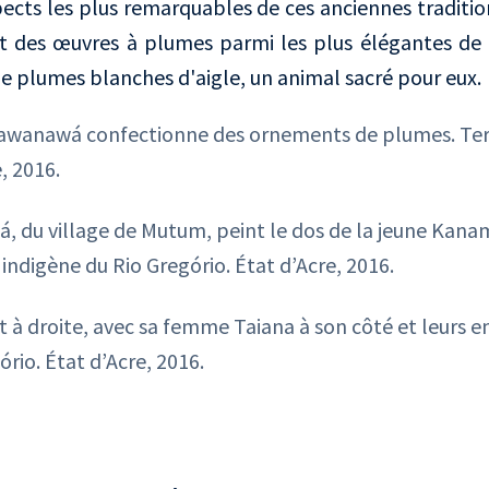
spects les plus remarquables de ces anciennes tradition
 des œuvres à plumes parmi les plus élégantes de 
de plumes blanches d'aigle, un animal sacré pour eux.
Yawanawá confectionne des ornements de plumes. Terr
, 2016.
, du village de Mutum, peint le dos de la jeune Kanam
indigène du Rio Gregório. État d’Acre, 2016.
 à droite, avec sa femme Taiana à son côté et leurs en
rio. État d’Acre, 2016.