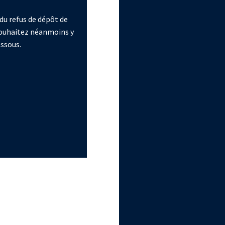
du refus de dépôt de
 souhaitez néanmoins y
essous.