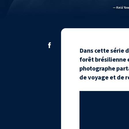
— Keiá Yaw
Dans cette série 
forêt brésilienne 
photographe parta
de voyage et de 