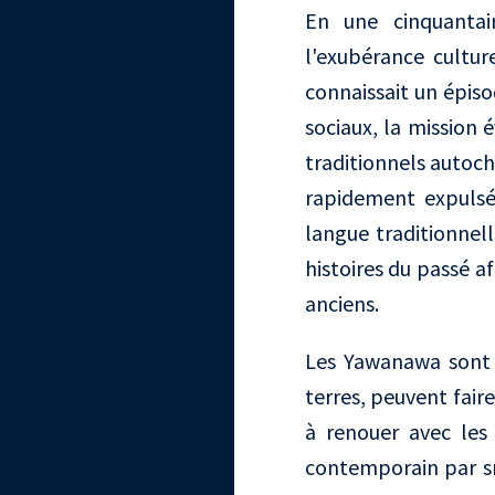
En une cinquantai
l'exubérance cultu
connaissait un épiso
sociaux, la mission 
traditionnels autoc
rapidement expulsé 
langue traditionnel
histoires du passé a
anciens.
Les Yawanawa sont d
terres, peuvent faire
à renouer avec les 
contemporain par sm