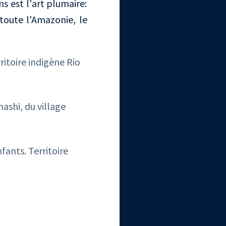
s est l'art plumaire:
toute l'Amazonie, le
itoire indigène Rio
ashi, du village
fants. Territoire