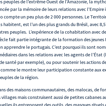
 peuples de l'extrême Ouest de l'Amazonie, la myth
ncée par la mémoire de leurs relations avec l'Empire 
 compte un peu plus de 2 000 personnes. Le Territoir
ils habitent, est l'un des plus grands du Brésil, avec 8,
autres peuples. L'expérience de la cohabitation avec d
ècle fait partie intégrante de la formation des jeunes 
n apprendre le portugais. C'est pourquoi ils sont nom
édiaires dans les relations avec les agents de l'État 
 de santé par exemple), ou pour soutenir les actions d
, comme le montre leur participation constante aux e
euples de la région.
ans des maisons communautaires, des malocas, de f
s villages mais construisent aussi de petites cabanes 
uelles ils entreposent des outils, des masques rituels 