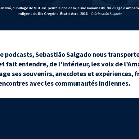
anawá, du village de Mutum, peint le dos de la jeune Kanamashi, du village d’Amparo.
indigène du Rio Gregório. État d’Acre, 2016.
- © Sebastião Salgado
de podcasts, Sebastião Salgado nous transporte
et fait entendre, de l'intérieur, les voix de l'A
ge ses souvenirs, anecdotes et expériences, fr
rencontres avec les communautés indiennes.