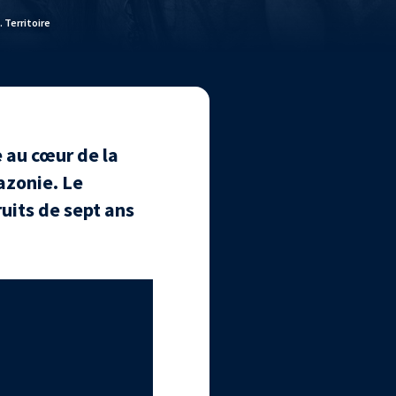
 Territoire
 au cœur de la
mazonie. Le
uits de sept ans