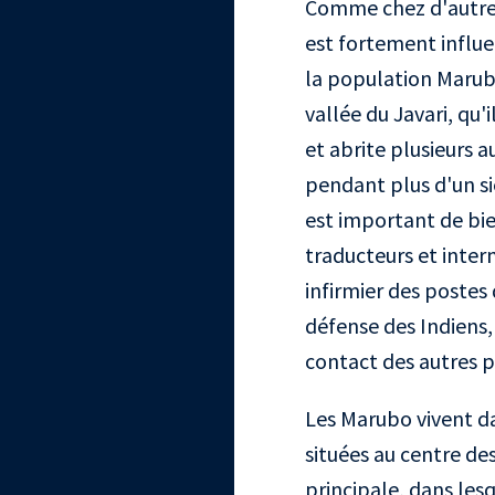
Comme chez d'autres
est fortement influe
la population Marubo
vallée du Javari, qu'
et abrite plusieurs 
pendant plus d'un si
est important de bie
traducteurs et interm
infirmier des postes
défense des Indiens
contact des autres p
Les Marubo vivent d
situées au centre de
principale, dans lesq