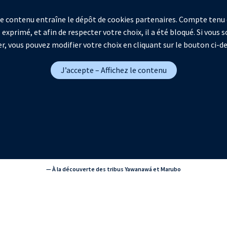
 ce contenu entraîne le dépôt de cookies partenaires. Compte tenu 
 exprimé, et afin de respecter votre choix, il a été bloqué. Si vous
r, vous pouvez modifier votre choix en cliquant sur le bouton ci-d
J’accepte – Affichez le contenu
— À la découverte des tribus Yawanawá et Marubo