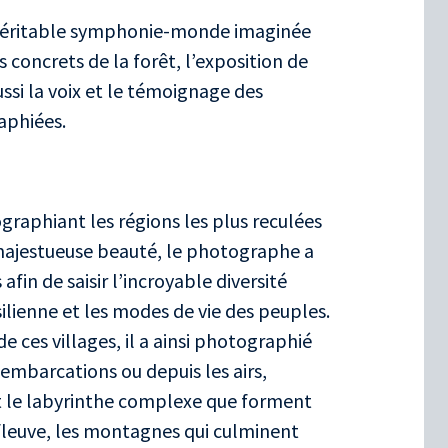
véritable symphonie-monde imaginée
s concrets de la forêt, l’exposition de
ussi la voix et le témoignage des
phiées.
graphiant les régions les plus reculées
majestueuse beauté, le photographe a
fin de saisir l’incroyable diversité
ilienne et les modes de vie des peuples.
de ces villages, il a ainsi photographié
embarcations ou depuis les airs,
nt le labyrinthe complexe que forment
 fleuve, les montagnes qui culminent