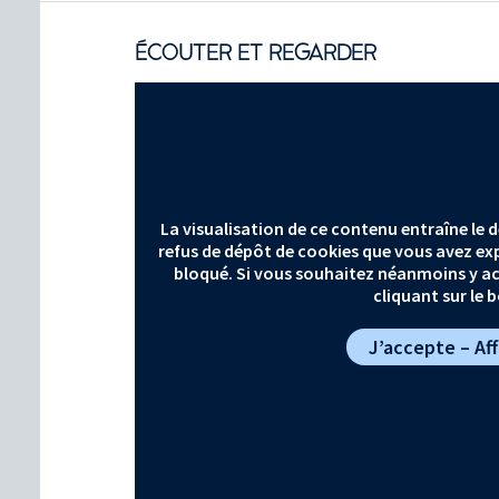
ÉCOUTER ET REGARDER
La visualisation de ce contenu entraîne le
refus de dépôt de cookies que vous avez expr
bloqué. Si vous souhaitez néanmoins y ac
cliquant sur le 
J’accepte – Af