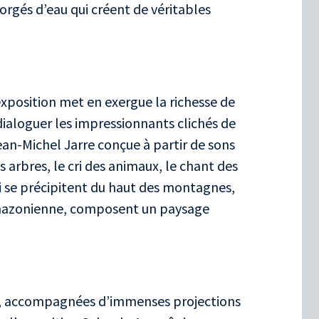
gorgés d’eau qui créent de véritables
’exposition met en exergue la richesse de
dialoguer les impressionnants clichés de
ean-Michel Jarre conçue à partir de sons
 arbres, le cri des animaux, le chant des
ui se précipitent du haut des montagnes,
t amazonienne, composent un paysage
.
s, accompagnées d’immenses projections