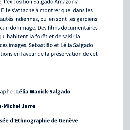
e, l’exposition Salgado Amazônia
. Elle s’attache à montrer que, dans les
tés indiennes, qui en sont les gardiens
 aucun dommage. Des films documentaires
i habitent la forêt et de saisir la
e ces images, Sebastião et Lélia Salgado
tions en faveur de la préservation de cet
raphe :
Lélia Wanick-Salgado
-Michel Jarre
sée d’Ethnographie de Genève