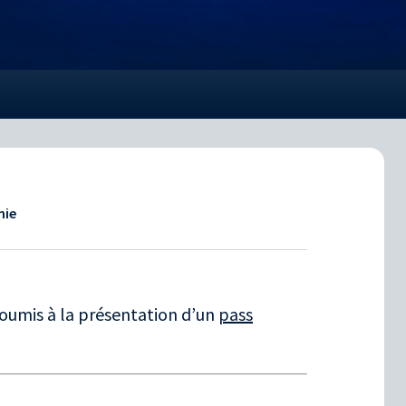
nie
 soumis à la présentation d’un
pass