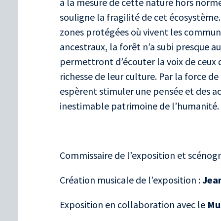
à la mesure de cette nature hors norm
souligne la fragilité de cet écosystème
zones protégées où vivent les communau
ancestraux, la forêt n’a subi presque
permettront d’écouter la voix de ceux qu
richesse de leur culture. Par la force d
espèrent stimuler une pensée et des ac
inestimable patrimoine de l’humanité.
Commissaire de l’exposition et scénog
Création musicale de l’exposition :
Jean
Exposition en collaboration avec le
Mu