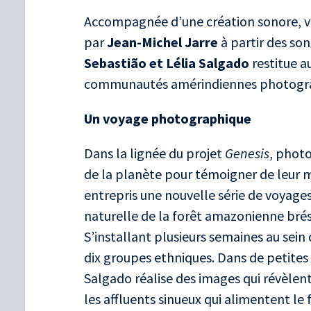
Accompagnée d’une création sonore, 
par
Jean-Michel Jarre
à partir des son
Sebastião et Lélia Salgado
restitue a
communautés amérindiennes photogra
Un voyage photographique
Dans la lignée du projet
Genesis
, photo
de la planète pour témoigner de leur 
entrepris une nouvelle série de voyages a
naturelle de la forêt amazonienne brés
S’installant plusieurs semaines au sein 
dix groupes ethniques. Dans de petites 
Salgado réalise des images qui révèle
les affluents sinueux qui alimentent le